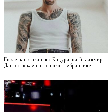
После расставания с Кацуриной: Владимир
Дантес показался с новой избранницей