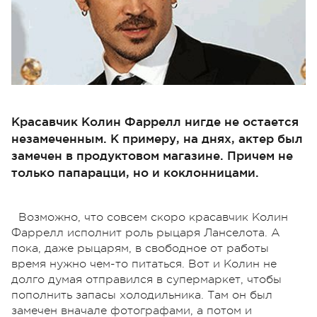
Красавчик Колин Фаррелл нигде не остается
незамеченным. К примеру, на днях, актер был
замечен в продуктовом магазине. Причем не
только папарацци, но и коклонницами.
Возможно, что совсем скоро красавчик Колин
Фаррелл исполнит роль рыцаря Ланселота. А
пока, даже рыцарям, в свободное от работы
время нужно чем-то питаться. Вот и Колин не
долго думая отправился в супермаркет, чтобы
пополнить запасы холодильника. Там он был
замечен вначале фотографами, а потом и