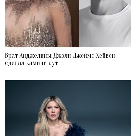
Брат Анджелины Джоли Джеймс Хейвен
сделал каминг-аут