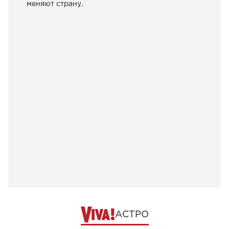
меняют страну.
АСТРО