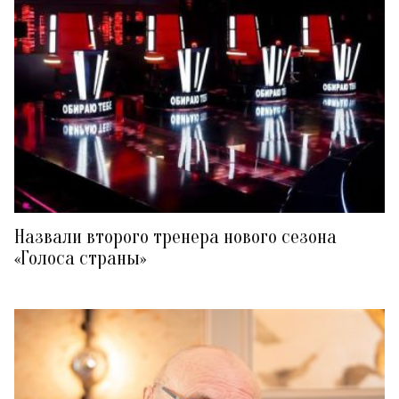
Назвали второго тренера нового сезона
«Голоса страны»