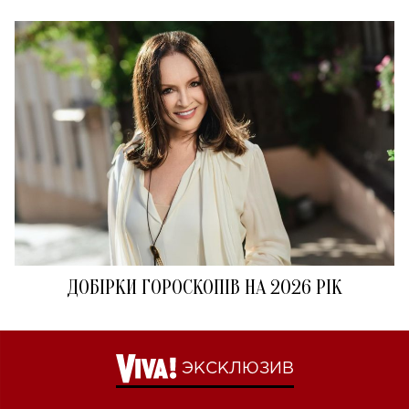
ДОБІРКИ ГОРОСКОПІВ НА 2026 РІК
ЭКСКЛЮЗИВ