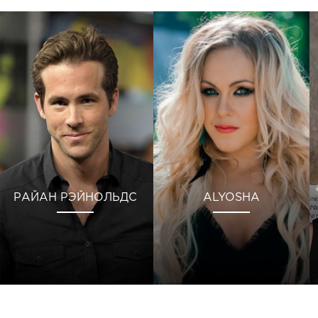
РАЙАН РЭЙНОЛЬДС
ALYOSHA