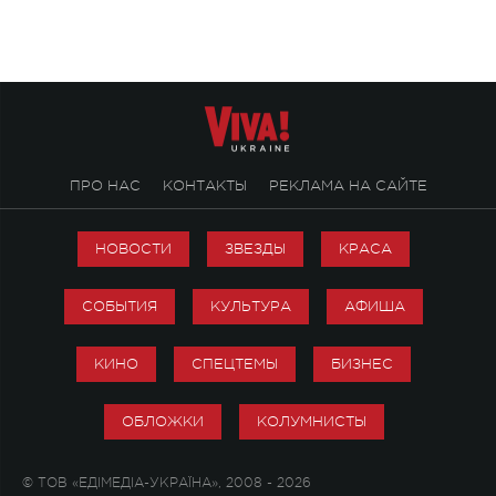
стало символом ис
настоящей любви.
ПРО НАС
КОНТАКТЫ
РЕКЛАМА НА САЙТЕ
НОВОСТИ
ЗВЕЗДЫ
КРАСА
СОБЫТИЯ
КУЛЬТУРА
АФИША
КИНО
СПЕЦТЕМЫ
БИЗНЕС
ОБЛОЖКИ
КОЛУМНИСТЫ
© ТОВ «ЕДІМЕДІА-УКРАЇНА», 2008 - 2026