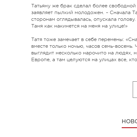
Татьяну же брак сделал более свободной и
заявляет пылкий молодожен. – Сначала Та
сторонам оглядывалась, опускала голову.
Таня как накинется на меня на улице!»
Татя тоже замечает в себе перемены: «Сн
вместе только ночью, часов семь-восемь.
выглядит несколько нарочито на людях, н
Европе, а там целуются на улицах все, кто
НОВ