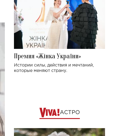
Премия «Жінка України»
Истории силы, действия и мечтаний,
которые меняют страну.
АСТРО