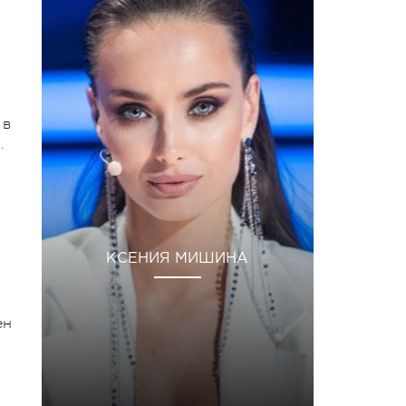
 в
.
КСЕНИЯ МИШИНА
ен