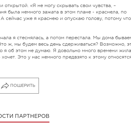
 открытой. «Я не могу скрывать свои чувства, –
ня была немного зажата в этом плане - краснела, по
 А сейчас уже я краснею и опускаю голову, потому что
ачала я стеснялась, а потом перестала. Мы дома бывае
 Что ж, мы будем весь день сдерживаться? Возможно, э
о я об этом не думаю. Я довольно много времени жила
 хочет. Это у нас немного предвзято к этому относятся
ПОШЕРИТЬ
ОСТИ ПАРТНЕРОВ