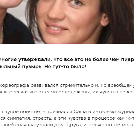
многие утверждали, что все это не более чем пиар
ыльный пузырь. Не тут-то было!
хореографа развивался стремительно и, ко всеобщем
 как рассказывают сами молодожены, их чувства вовсе
 - глупое понятие, – признался Саша в интервью журна
ся симпатия, страсть, а эти чувства в процессе каких-
аней сначала узнали друг друга, и только потом меж