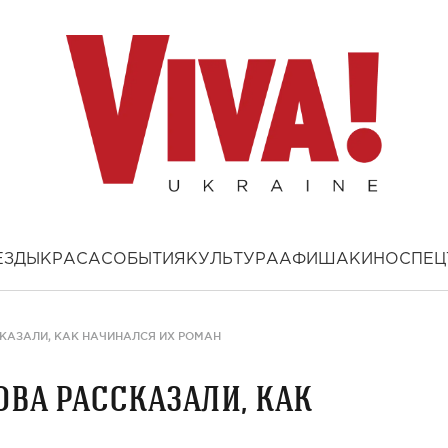
ЕЗДЫ
КРАСА
СОБЫТИЯ
КУЛЬТУРА
АФИША
КИНО
СПЕЦ
КАЗАЛИ, КАК НАЧИНАЛСЯ ИХ РОМАН
ва рассказали, как