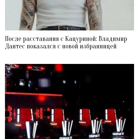
После расставания с Кацуриной: Владимир
Дантес показался с новой избранницей