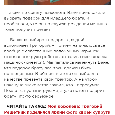
Также, по совету психолога, Ване предложили
выбрать подарок для младшего брата, и
пообещали, что он по случаю рождения малыша
тоже получит презент.
– Ванюша выбирал подарок два дня! –
вспоминает Григорий. – Причем начиналось все
вообще с собственных поломанных игрушек:
отломанные руки роботов, отвалившиеся колеса
машинок (смеется). Мы пытались намекнуть Ване,
что подарок брату все-таки должен быть
полноценным. В общем, в итоге он выбрал в
качестве презента свой трактор. А на утром
накануне знакомства заявил, что… передумал.
Поедет с пустыми руками, а уже потом подарит
брату что-то серьезное.
ЧИТАЙТЕ ТАКЖЕ:
Моя королева: Григорий
Решетник поделился ярким фото своей супруги