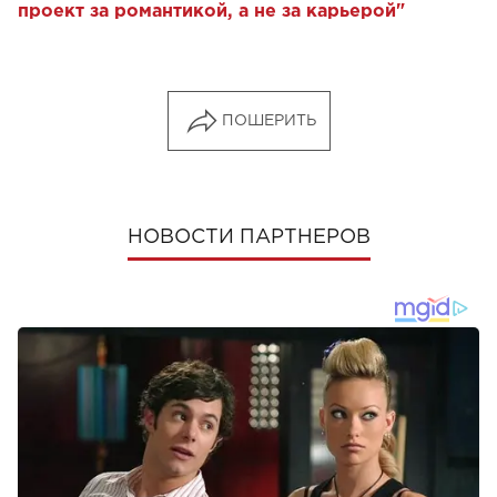
проект за романтикой, а не за карьерой"
ПОШЕРИТЬ
НОВОСТИ ПАРТНЕРОВ