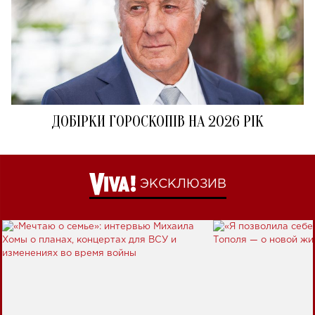
ДОБІРКИ ГОРОСКОПІВ НА 2026 РІК
ЭКСКЛЮЗИВ