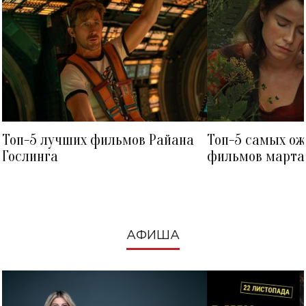
Топ-5 лучших фильмов Райана
Топ-5 самых о
Гослинга
фильмов марта 
посмотреть в к
АФИША