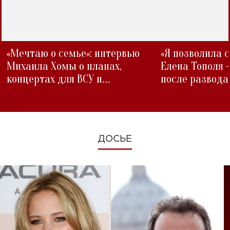
«Мечтаю о семье»: интервью
«Я позволила 
Михаила Хомы о планах,
Елена Тополя 
концертах для ВСУ и
после развода
изменениях во время войны
ДОСЬЕ