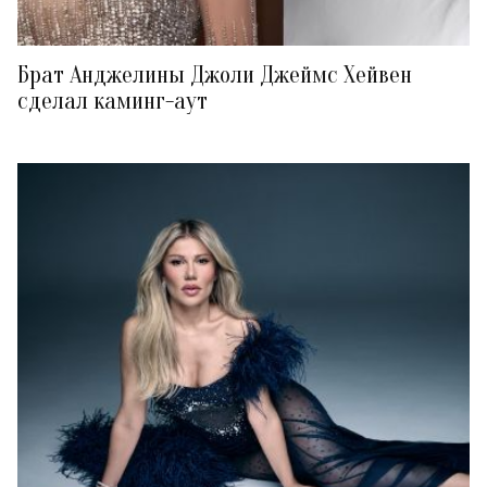
Брат Анджелины Джоли Джеймс Хейвен
сделал каминг-аут