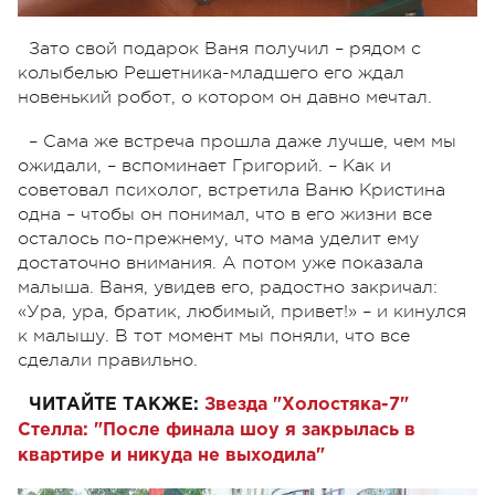
Зато свой подарок Ваня получил – рядом с
колыбелью Решетника-младшего его ждал
новенький робот, о котором он давно мечтал.
– Сама же встреча прошла даже лучше, чем мы
ожидали, – вспоминает Григорий. – Как и
советовал психолог, встретила Ваню Кристина
одна – чтобы он понимал, что в его жизни все
осталось по-прежнему, что мама уделит ему
достаточно внимания. А потом уже показала
малыша. Ваня, увидев его, радостно закричал:
«Ура, ура, братик, любимый, привет!» – и кинулся
к малышу. В тот момент мы поняли, что все
сделали правильно.
ЧИТАЙТЕ ТАКЖЕ:
Звезда "Холостяка-7"
Стелла: "После финала шоу я закрылась в
квартире и никуда не выходила"