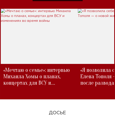
«Мечтаю о семье»: интервью
«Я позволила 
Михаила Хомы о планах,
Елена Тополя 
концертах для ВСУ и
после развода
изменениях во время войны
ДОСЬЕ