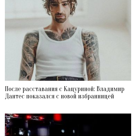
После расставания с Кацуриной: Владимир
Дантес показался с новой избранницей