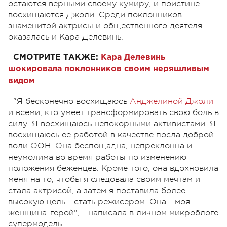
остаются верными своему кумиру, и поистине
восхищаются Джоли. Среди поклонников
знаменитой актрисы и общественного деятеля
оказалась и Кара Делевинь.
СМОТРИТЕ ТАКЖЕ:
Кара Делевинь
шокировала поклонников своим неряшливым
видом
"Я бесконечно восхищаюсь
Анджелиной Джоли
и всеми, кто умеет трансформировать свою боль в
силу. Я восхищаюсь непокорными активистами. Я
восхищаюсь ее работой в качестве посла доброй
воли ООН. Она беспощадна, непреклонна и
неумолима во время работы по изменению
положения беженцев. Кроме того, она вдохновила
меня на то, чтобы я следовала своим мечтам и
стала актрисой, а затем я поставила более
высокую цель - стать режисером. Она - моя
женщина-герой", - написала в личном микроблоге
супермодель.