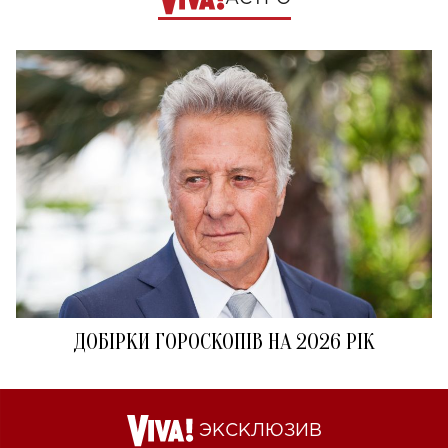
ДОБІРКИ ГОРОСКОПІВ НА 2026 РІК
ЭКСКЛЮЗИВ