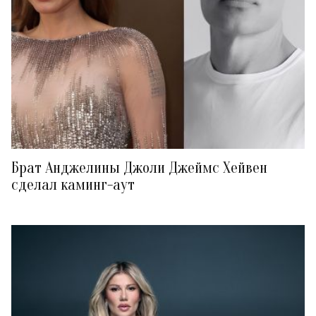
Брат Анджелины Джоли Джеймс Хейвен
сделал каминг-аут