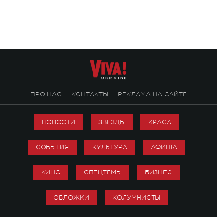
«Не пьяная — влюбленная».
ПРО НАС
КОНТАКТЫ
РЕКЛАМА НА САЙТЕ
НОВОСТИ
ЗВЕЗДЫ
КРАСА
СОБЫТИЯ
КУЛЬТУРА
АФИША
КИНО
СПЕЦТЕМЫ
БИЗНЕС
ОБЛОЖКИ
КОЛУМНИСТЫ