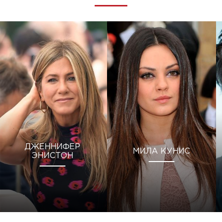
ДЖЕННИФЕР
МИЛА КУНИС
ЭНИСТОН