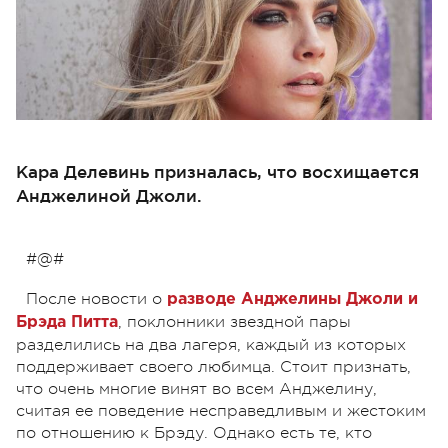
Кара Делевинь призналась, что восхищается
Анджелиной Джоли.
#@#
После новости о
разводе Анджелины Джоли и
, поклонники звездной пары
Брэда Питта
разделились на два лагеря, каждый из которых
поддерживает своего любимца. Стоит признать,
что очень многие винят во всем Анджелину,
считая ее поведение несправедливым и жестоким
по отношению к Брэду. Однако есть те, кто