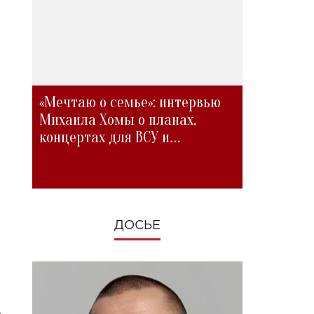
«Мечтаю о семье»: интервью
Михаила Хомы о планах,
концертах для ВСУ и
изменениях во время войны
ДОСЬЕ
а