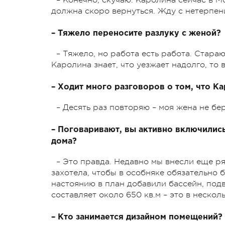
должна скоро вернуться. Жду с нетерпен
– Тяжело переносите разлуку с женой?
– Тяжело, но работа есть работа. Стараю
Каролина знает, что уезжает надолго, то в
– Ходит много разговоров о том, что К
– Десять раз повторяю – моя жена не бер
– Поговаривают, вы активно включилис
дома?
– Это правда. Недавно мы внесли еще р
захотела, чтобы в особняке обязательно
настоянию в план добавили бассейн, по
составляет около 650 кв.м – это в нескол
– Кто занимается дизайном помещений?