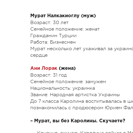
Мурат Налкакиоглу (муж)
Возраст: 30 лет
Семейное положение: женат
Гражданин Турции
Работа: Бизнесмен
Мурат несколько лет ухаживал за украинс
сердце
Ани Лорак
(жена)
Возраст: 31 год
Семейное положение: замужем
Национальность: украинка
Звание: Народная артистка Украины
До 7 класса Каролина воспитывалась в ш
познакомилась с продюсером Юрием Фалес
– Мурат, вы без Каролины. Скучаете?
– Конечно, скучаю. Каролина сейчас в М