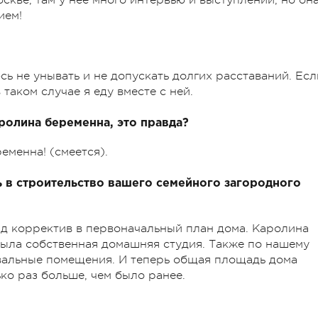
ием!
сь не унывать и не допускать долгих расставаний. Есл
 таком случае я еду вместе с ней.
аролина беременна, это правда?
еменна! (смеется).
ь в строительство вашего семейного загородного
яд корректив в первоначальный план дома. Каролина
 была собственная домашняя студия. Также по нашему
двальные помещения. И теперь общая площадь дома
ько раз больше, чем было ранее.