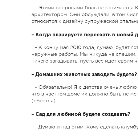
– Этими вопросами больше занимается К
архитектором. Они обсуждали, в том чис
относится к дизайну супружеской спальн
– Когда планируете переехать в новый 
– К концу мая 2010 года, думаю, будет г
наружные работы. Мы никуда не спешим. 
ничего загадывать, пусть все идет своим 
– Домашних животных заводить будете?
– Обязательно! Я с детства очень люблю
что в частном доме их должно быть не ме
(смеется)
– Сад для любимой будете создавать?
– Думаю и над этим. Хочу сделать клумб