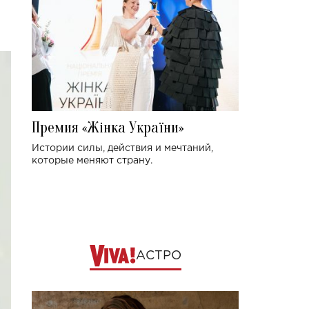
Премия «Жінка України»
Истории силы, действия и мечтаний,
которые меняют страну.
АСТРО