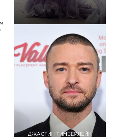
ем
.
ДЖАСТИН ТИМБЕРЛЕЙК