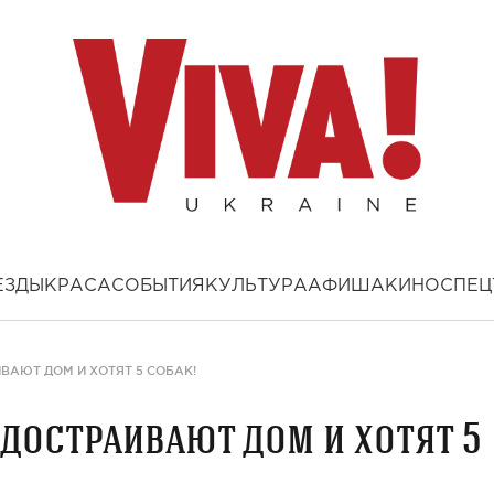
ЕЗДЫ
КРАСА
СОБЫТИЯ
КУЛЬТУРА
АФИША
КИНО
СПЕЦ
ВАЮТ ДОМ И ХОТЯТ 5 СОБАК!
 достраивают дом и хотят 5