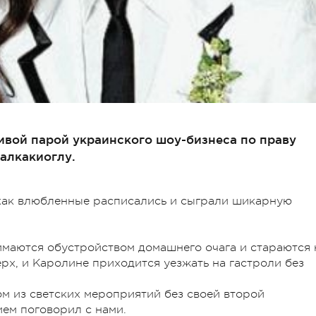
сивой парой украинского шоу-бизнеса по праву
алкакиоглу.
 как влюбленные расписались и сыграли шикарную
нимаются обустройством домашнего очага и стараются 
ерх, и Каролине приходится уезжать на гастроли без
м из светских мероприятий без своей второй
ием поговорил с нами.