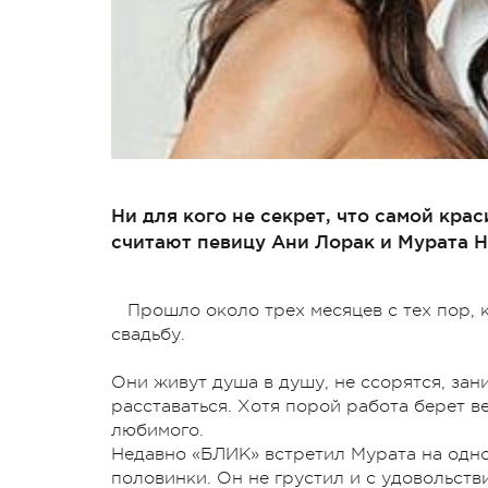
Ни для кого не секрет, что самой кра
считают певицу Ани Лорак и Мурата Н
Прошло около трех месяцев с тех пор,
свадьбу.
Они живут душа в душу, не ссорятся, за
расставаться. Хотя порой работа берет в
любимого.
Недавно «БЛИК» встретил Мурата на одно
половинки. Он не грустил и с удовольств