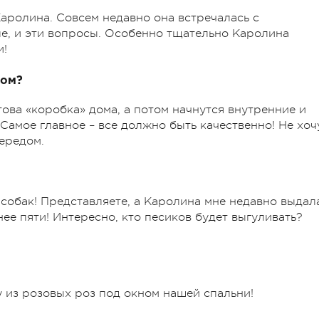
аролина. Совсем недавно она встречалась с
ле, и эти вопросы. Особенно тщательно Каролина
и!
дом?
отова «коробка» дома, а потом начнутся внутренние и
Самое главное – все должно быть качественно! Не хоч
чередом.
 собак! Представляете, а Каролина мне недавно выдал
нее пяти! Интересно, кто песиков будет выгуливать?
у из розовых роз под окном нашей спальни!