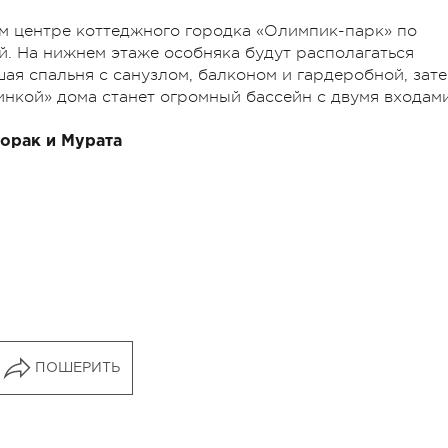
м центре коттеджного городка «Олимпик-парк» по
. На нижнем этаже особняка будут располагаться
ая спальня с санузлом, балконом и гардеробной, зат
инкой» дома станет огромный бассейн с двумя входами
Лорак и Мурата
ПОШЕРИТЬ