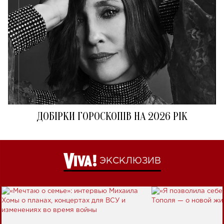
ДОБІРКИ ГОРОСКОПІВ НА 2026 РІК
ЭКСКЛЮЗИВ