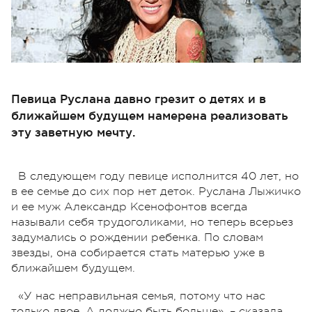
Певица Руслана давно грезит о детях и в
ближайшем будущем намерена реализовать
эту заветную мечту.
В следующем году певице исполнится 40 лет, но
в ее семье до сих пор нет деток. Руслана Лыжичко
и ее муж Александр Ксенофонтов всегда
называли себя трудоголиками, но теперь всерьез
задумались о рождении ребенка. По словам
звезды, она собирается стать матерью уже в
ближайшем будущем.
«У нас неправильная семья, потому что нас
только двое. А должно быть больше», – сказала