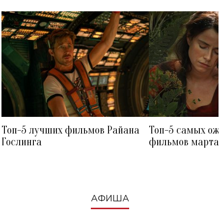
Топ-5 лучших фильмов Райана
Топ-5 самых о
Гослинга
фильмов марта 
посмотреть в к
АФИША