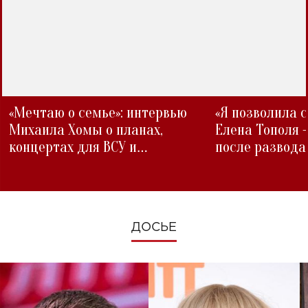
«Мечтаю о семье»: интервью
«Я позволила 
Михаила Хомы о планах,
Елена Тополя 
концертах для ВСУ и
после развода
изменениях во время войны
ДОСЬЕ