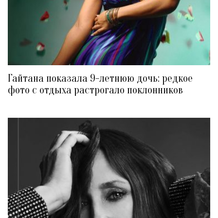
Гайтана показала 9-летнюю дочь: редкое
фото с отдыха растрогало поклонников