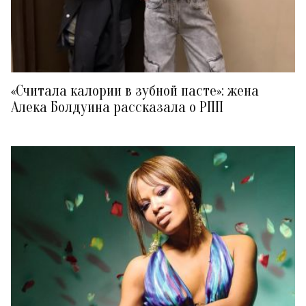
«Считала калории в зубной пасте»: жена
Алека Болдуина рассказала о РПП