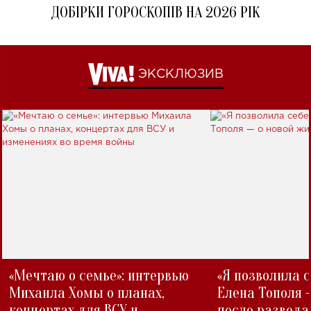
ДОБІРКИ ГОРОСКОПІВ НА 2026 РІК
ЭКСКЛЮЗИВ
«Мечтаю о семье»: интервью
«Я позволила 
Михаила Хомы о планах,
Елена Тополя 
концертах для ВСУ и
после развода