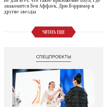
Не для всех: что такое приложение Raya, где
знакомятся Бен Аффлек, Дрю Бэрримор и
другие звезды
ЧИТАТЬ ЕЩЕ
СПЕЦПРОЕКТЫ