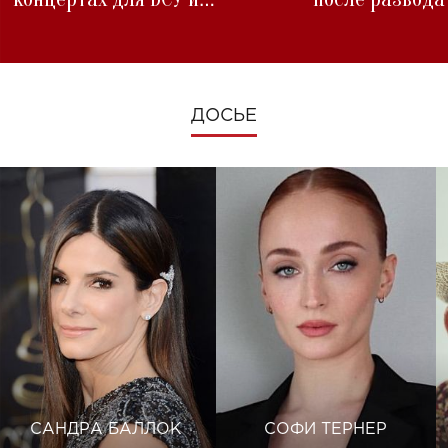
изменениях во время войны
ДОСЬЕ
САНДРА БАЛЛОК
СОФИ ТЕРНЕР