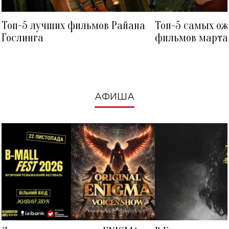
Топ-5 лучших фильмов Райана
Топ-5 самых о
Гослинга
фильмов марта 
посмотреть в к
АФИША