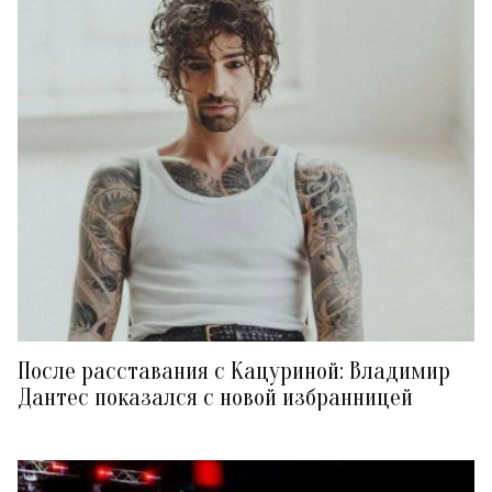
После расставания с Кацуриной: Владимир
Дантес показался с новой избранницей