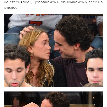
не стеснялись, целовались и обнимались у всех на
глазах.