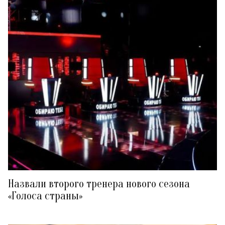
Назвали второго тренера нового сезона
«Голоса страны»