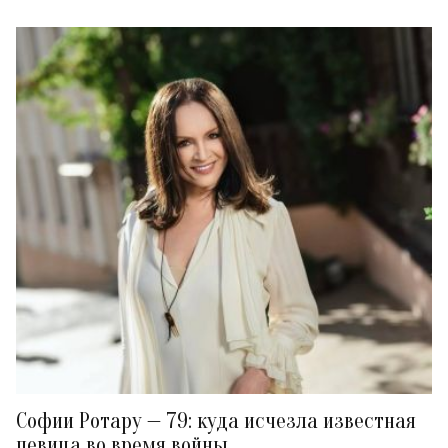
Софии Ротару — 79: куда исчезла известная
певица во время войны