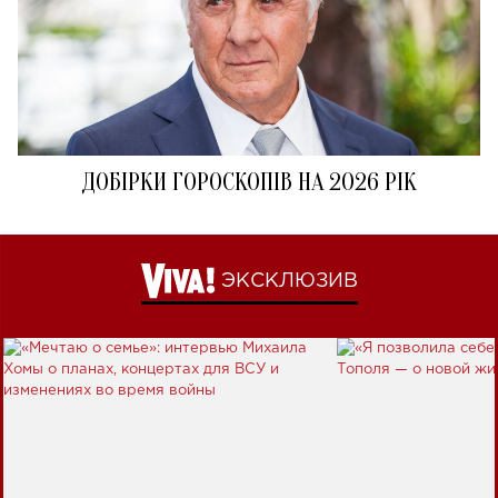
ДОБІРКИ ГОРОСКОПІВ НА 2026 РІК
ЭКСКЛЮЗИВ