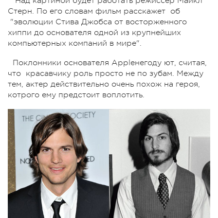
Над картиной будет работать режиссер Майкл
Стерн. По его словам фильм расскажет об
"эволюции Стива Джобса от восторженного
хиппи до основателя одной из крупнейших
компьютерных компаний в мире".
Поклонники основателя Appleнегоду ют, считая,
что красавчику роль просто не по зубам. Между
тем, актер действительно очень похож на героя,
котрого ему предстоит воплотить.