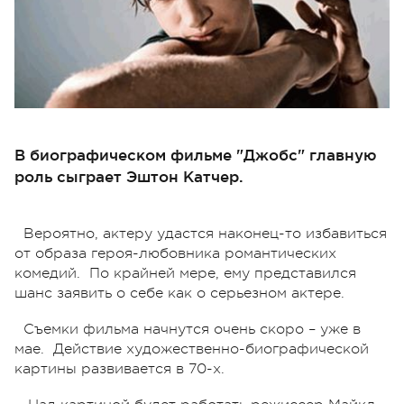
В биографическом фильме "Джобс" главную
роль сыграет Эштон Катчер.
Вероятно, актеру удастся наконец-то избавиться
от образа героя-любовника романтических
комедий. По крайней мере, ему представился
шанс заявить о себе как о серьезном актере.
Съемки фильма начнутся очень скоро – уже в
мае. Действие художественно-биографической
картины развивается в 70-х.