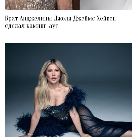
Брат Анджелины Джоли Джеймс Хейвен
сделал каминг-аут