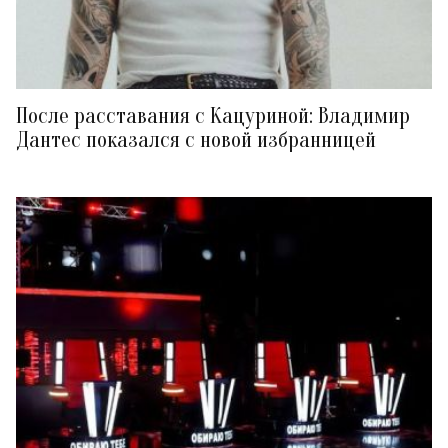
После расставания с Кацуриной: Владимир
Дантес показался с новой избранницей