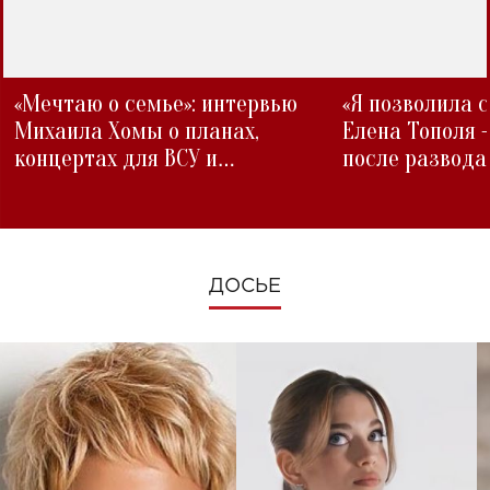
«Мечтаю о семье»: интервью
«Я позволила 
Михаила Хомы о планах,
Елена Тополя 
концертах для ВСУ и
после развода
изменениях во время войны
ДОСЬЕ