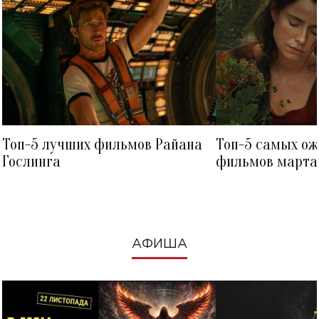
Топ-5 лучших фильмов Райана
Топ-5 самых о
Гослинга
фильмов марта 
посмотреть в к
АФИША