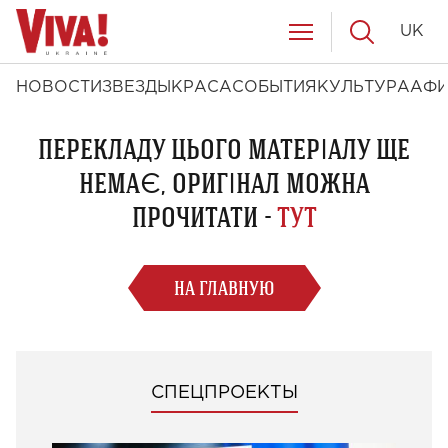
UK
НОВОСТИ
ЗВЕЗДЫ
КРАСА
СОБЫТИЯ
КУЛЬТУРА
АФ
ПЕРЕКЛАДУ ЦЬОГО МАТЕРІАЛУ ЩЕ
НЕМАЄ, ОРИГІНАЛ МОЖНА
ПРОЧИТАТИ -
ТУТ
НА ГЛАВНУЮ
СПЕЦПРОЕКТЫ