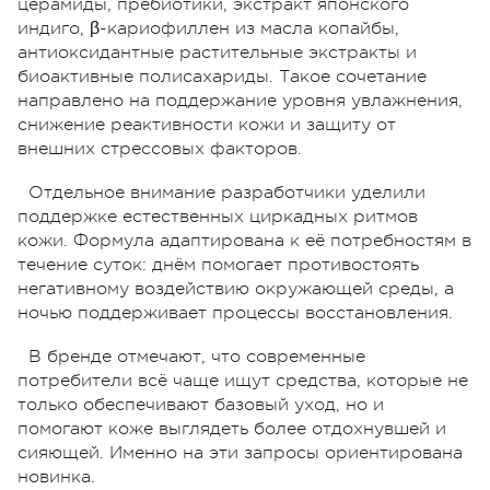
церамиды, пребиотики, экстракт японского
индиго, β-кариофиллен из масла копайбы,
антиоксидантные растительные экстракты и
биоактивные полисахариды. Такое сочетание
направлено на поддержание уровня увлажнения,
снижение реактивности кожи и защиту от
внешних стрессовых факторов.
Отдельное внимание разработчики уделили
поддержке естественных циркадных ритмов
кожи. Формула адаптирована к её потребностям в
течение суток: днём помогает противостоять
негативному воздействию окружающей среды, а
ночью поддерживает процессы восстановления.
В бренде отмечают, что современные
потребители всё чаще ищут средства, которые не
только обеспечивают базовый уход, но и
помогают коже выглядеть более отдохнувшей и
сияющей. Именно на эти запросы ориентирована
новинка.