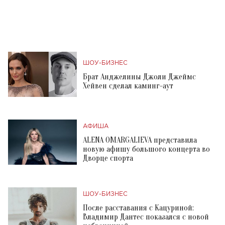
ШОУ-БИЗНЕС
Брат Анджелины Джоли Джеймс
Хейвен сделал каминг-аут
АФИША
ALENA OMARGALIEVA представила
новую афишу большого концерта во
Дворце спорта
ШОУ-БИЗНЕС
После расставания с Кацуриной:
Владимир Дантес показался с новой