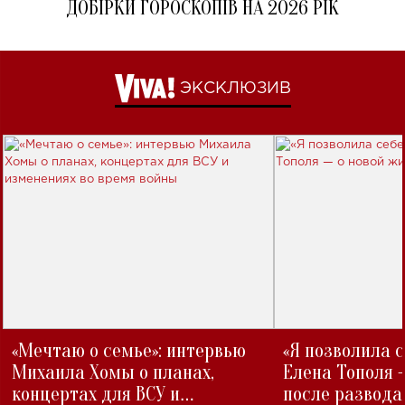
ДОБІРКИ ГОРОСКОПІВ НА 2026 РІК
ЭКСКЛЮЗИВ
«Мечтаю о семье»: интервью
«Я позволила 
Михаила Хомы о планах,
Елена Тополя 
концертах для ВСУ и
после развода