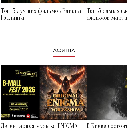
Топ-5 лучших фильмов Райана
Топ-5 самых о
Гослинга
фильмов марта 
посмотреть в к
АФИША
Легендарная музыка ENIGMA
В Киеве состои