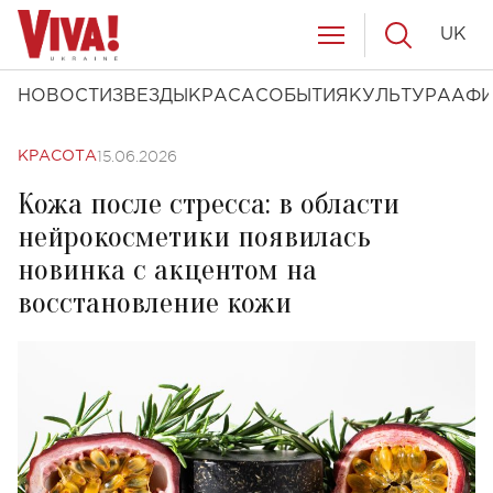
UK
НОВОСТИ
ЗВЕЗДЫ
КРАСА
СОБЫТИЯ
КУЛЬТУРА
АФ
15.06.2026
КРАСОТА
Кожа после стресса: в области
нейрокосметики появилась
новинка с акцентом на
восстановление кожи