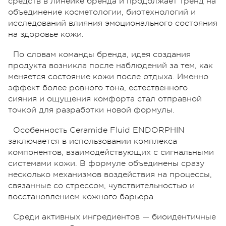
средств в линейке бренда и продолжает тренд на
объединение косметологии, биотехнологий и
исследований влияния эмоционального состояния
на здоровье кожи.
По словам команды бренда, идея создания
продукта возникла после наблюдений за тем, как
меняется состояние кожи после отдыха. Именно
эффект более ровного тона, естественного
сияния и ощущения комфорта стал отправной
точкой для разработки новой формулы.
Особенность Ceramide Fluid ENDORPHIN
заключается в использовании комплекса
компонентов, взаимодействующих с сигнальными
системами кожи. В формуле объединены сразу
несколько механизмов воздействия на процессы,
связанные со стрессом, чувствительностью и
восстановлением кожного барьера.
Среди активных ингредиентов — биоидентичные