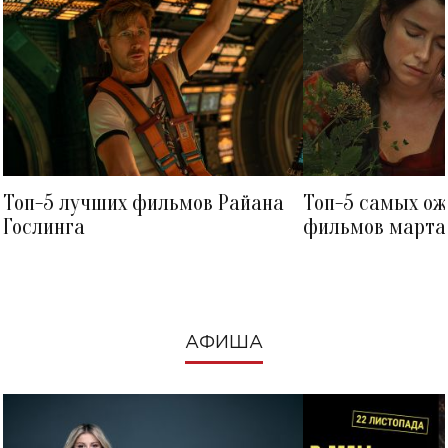
Топ-5 лучших фильмов Райана
Топ-5 самых о
Гослинга
фильмов марта 
посмотреть в к
АФИША