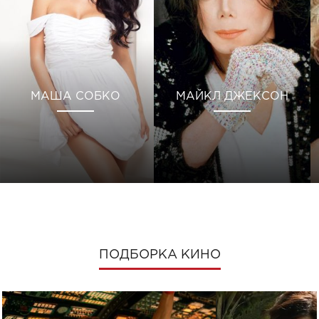
МАША СОБКО
МАЙКЛ ДЖЕКСОН
ПОДБОРКА КИНО