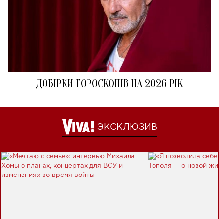
ДОБІРКИ ГОРОСКОПІВ НА 2026 РІК
ЭКСКЛЮЗИВ