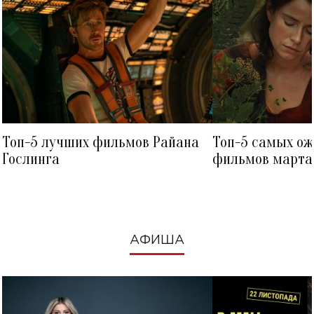
Топ-5 лучших фильмов Райана
Топ-5 самых о
Гослинга
фильмов марта 
посмотреть в к
АФИША