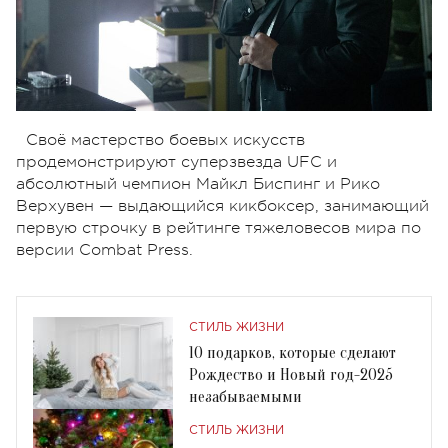
Своё мастерство боевых искусств
продемонстрируют суперзвезда UFC и
абсолютный чемпион Майкл Биспинг и Рико
Верхувен — выдающийся кикбоксер, занимающий
первую строчку в рейтинге тяжеловесов мира по
версии Combat Press.
СТИЛЬ ЖИЗНИ
10 подарков, которые сделают
Рождество и Новый год-2025
незабываемыми
СТИЛЬ ЖИЗНИ