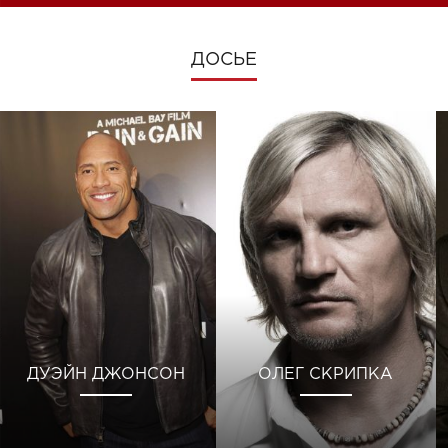
ДОСЬЕ
ДУЭЙН ДЖОНСОН
ОЛЕГ СКРИПКА