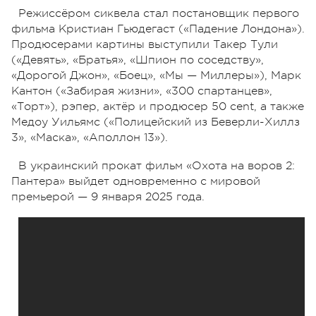
Режиссёром сиквела стал постановщик первого
фильма Кристиан Гьюдегаст («Падение Лондона»).
Продюсерами картины выступили Такер Тули
(«Девять», «Братья», «Шпион по соседству»,
«Дорогой Джон», «Боец», «Мы — Миллеры»), Марк
Кантон («Забирая жизни», «300 спартанцев»,
«Торт»), рэпер, актёр и продюсер 50 cent, а также
Медоу Уильямс («Полицейский из Беверли-Хиллз
3», «Маска», «Аполлон 13»).
В украинский прокат фильм «Охота на воров 2:
Пантера» выйдет одновременно с мировой
премьерой — 9 января 2025 года.