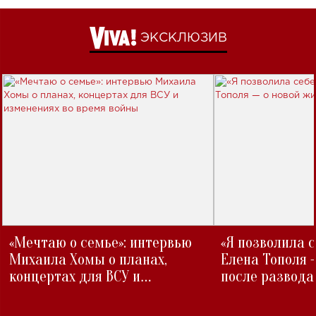
ЭКСКЛЮЗИВ
«Мечтаю о семье»: интервью
«Я позволила 
Михаила Хомы о планах,
Елена Тополя 
концертах для ВСУ и
после развода
изменениях во время войны