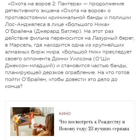
«Охота на воров 2: Пантера» — продолжение
детективного экшена «Охота на воров» о
противостоянии криминальной банды и полиции
Лос-Анджелеса в лице «Большого Ника»
О'Брайена (Джерард Батлер). На этот раз
действие фильма переносится на Лазурный берег,
в Марсель, где находится одна из крупнейших
алмазных бирж мира. «Большой Ник» преследует
своего оппонента Донни Уилсона (О'Ши
Джексон-младший) и становится частью банды,
планирующей дерзкое ограбление. На что готов
пойти О'Брайен, чтобы довести это дело до
конца?
КИНО
Что посмотреть к Рождеству и
Новому году: 23 лучших сериала