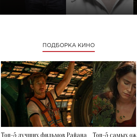
ПОДБОРКА КИНО
Топ-5 лучших фильмов Райана
Топ-5 самых о