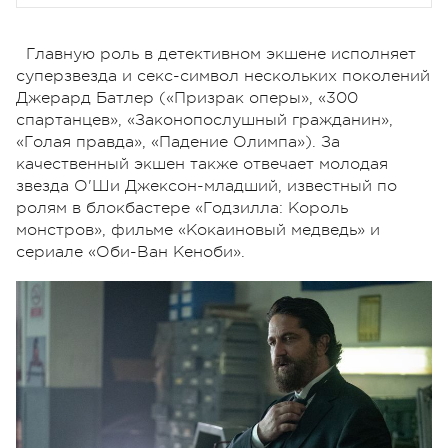
Главную роль в детективном экшене исполняет
суперзвезда и секс-символ нескольких поколений
Джерард Батлер («Призрак оперы», «300
спартанцев», «Законопослушный гражданин»,
«Голая правда», «Падение Олимпа»). За
качественный экшен также отвечает молодая
звезда О'Ши Джексон-младший, известный по
ролям в блокбастере «Годзилла: Король
монстров», фильме «Кокаиновый медведь» и
сериале «Оби-Ван Кеноби».