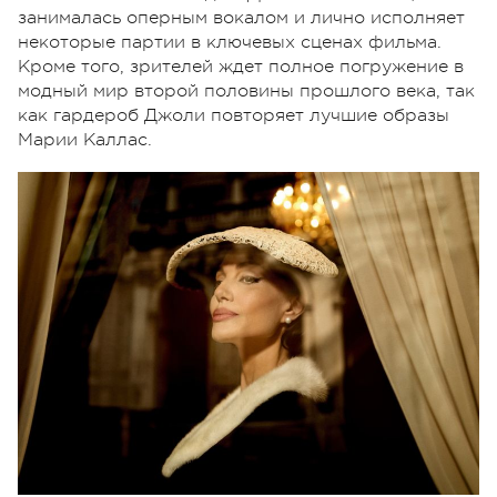
занималась оперным вокалом и лично исполняет
некоторые партии в ключевых сценах фильма.
Кроме того, зрителей ждет полное погружение в
модный мир второй половины прошлого века, так
как гардероб Джоли повторяет лучшие образы
Марии Каллас.