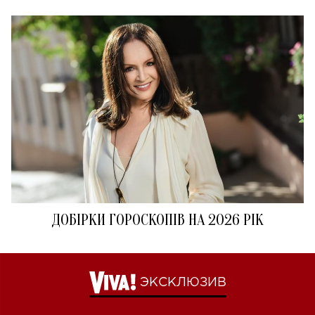
ДОБІРКИ ГОРОСКОПІВ НА 2026 РІК
ЭКСКЛЮЗИВ