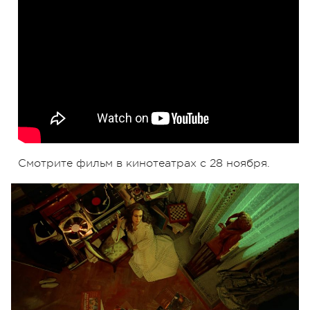
Смотрите фильм в кинотеатрах с 28 ноября.