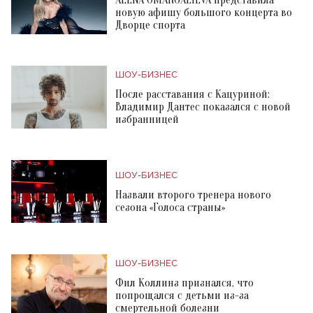
новую афишу большого концерта во
Дворце спорта
ШОУ-БИЗНЕС
После расставания с Кацуриной:
Владимир Дантес показался с новой
избранницей
ШОУ-БИЗНЕС
Назвали второго тренера нового
сезона «Голоса страны»
ШОУ-БИЗНЕС
Фил Коллинз признался, что
попрощался с детьми из-за
смертельной болезни