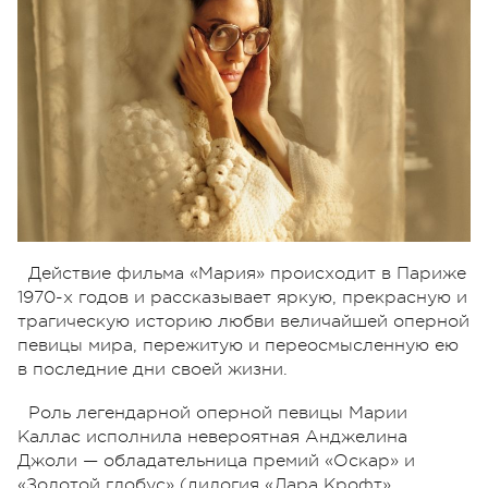
Действие фильма «Мария» происходит в Париже
1970-х годов и рассказывает яркую, прекрасную и
трагическую историю любви величайшей оперной
певицы мира, пережитую и переосмысленную ею
в последние дни своей жизни.
Роль легендарной оперной певицы Марии
Каллас исполнила невероятная Анджелина
Джоли — обладательница премий «Оскар» и
«Золотой глобус» (дилогия «Лара Крофт»,