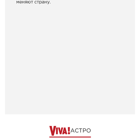
меняют страну.
АСТРО