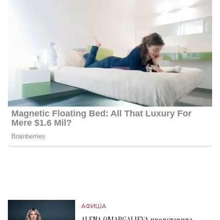
АФИША
ALENA OMARGALIEVA представила