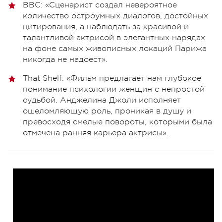
BBC: «Сценарист создал невероятное
количество остроумных диалогов, достойных
цитирования, а наблюдать за красивой и
талантливой актрисой в элегантных нарядах
на фоне самых живописных локаций Парижа
никогда не надоест».
That Shelf: «Фильм предлагает нам глубокое
понимание психологии женщин с непростой
судьбой. Анджелина Джоли исполняет
ошеломляющую роль, проникая в душу и
превосходя смелые повороты, которыми была
отмечена ранняя карьера актрисы».