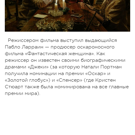
Режиссером фильма выступил выдающийся
Пабло Ларраин — продюсер оскароносного
фильма «Фантастическая женщина». Как
режиссер он известен своими биографическими
драмами «Джеки» (за которую Натали Портман
получила номинации на премии «Оскар» и
«Золотой глобус») и «Спенсер» (где Кристен
Стюарт также была номинирована на все главные
премии мира).