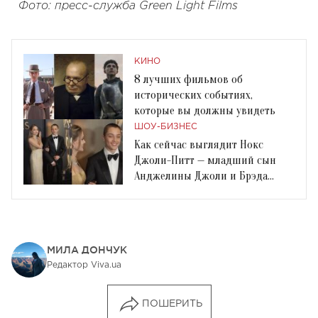
Фото: пресс-служба Green Light Films
КИНО
8 лучших фильмов об
исторических событиях,
которые вы должны увидеть
ШОУ-БИЗНЕС
Как сейчас выглядит Нокс
Джоли-Питт — младший сын
Анджелины Джоли и Брэда
Питта
МИЛА ДОНЧУК
Редактор Viva.ua
ПОШЕРИТЬ