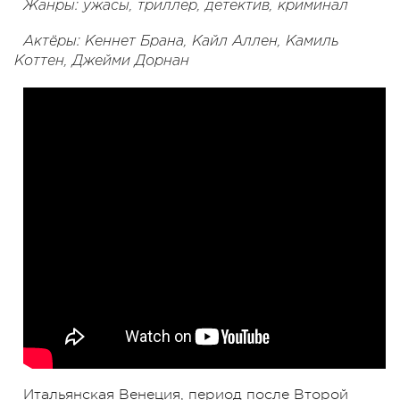
Жанры: ужасы, триллер, детектив, криминал
Актёры: Кеннет Брана, Кайл Аллен, Камиль
Коттен, Джейми Дорнан
Итальянская Венеция, период после Второй