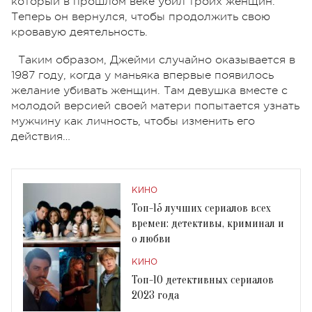
который в прошлом веке убил троих женщин.
Теперь он вернулся, чтобы продолжить свою
кровавую деятельность.
Таким образом, Джейми случайно оказывается в
1987 году, когда у маньяка впервые появилось
желание убивать женщин. Там девушка вместе с
молодой версией своей матери попытается узнать
мужчину как личность, чтобы изменить его
действия…
КИНО
Топ-15 лучших сериалов всех
времен: детективы, криминал и
о любви
КИНО
Топ-10 детективных сериалов
2023 года