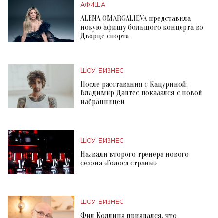
АФИША
ALENA OMARGALIEVA представила
новую афишу большого концерта во
Дворце спорта
ШОУ-БИЗНЕС
После расставания с Кацуриной:
Владимир Дантес показался с новой
избранницей
ШОУ-БИЗНЕС
Назвали второго тренера нового
сезона «Голоса страны»
ШОУ-БИЗНЕС
Фил Коллинз признался, что