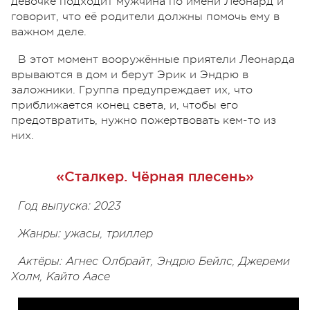
девочке подходит мужчина по имени Леонард и
говорит, что её родители должны помочь ему в
важном деле.
В этот момент вооружённые приятели Леонарда
врываются в дом и берут Эрик и Эндрю в
заложники. Группа предупреждает их, что
приближается конец света, и, чтобы его
предотвратить, нужно пожертвовать кем-то из
них.
«Сталкер. Чёрная плесень»
Год выпуска: 2023
Жанры: ужасы, триллер
Актёры: Агнес Олбрайт, Эндрю Бейлс, Джереми
Холм, Кайто Аасе