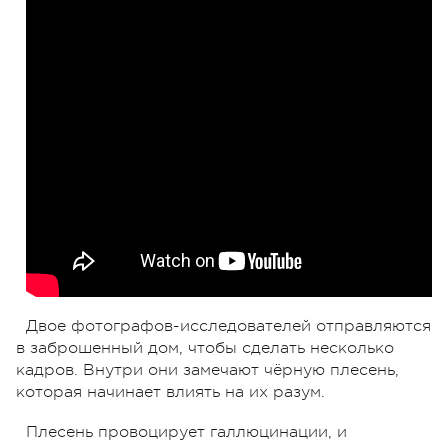
Двое фотографов-исследователей отправляются
в заброшенный дом, чтобы сделать несколько
кадров. Внутри они замечают чёрную плесень,
которая начинает влиять на их разум.
Плесень провоцирует галлюцинации, и