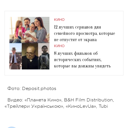
КИНО
12 лучших сериалов для
семейного просмотра, которые
не отпустят от экрана
КИНО
8 лучших фильмов об
исторических событиях,
которые вы должны увидеть
Фото: Deposit.photos
Видео: «Планета Кино», B&H Film Distribution,
«Трейлери Українською», «КиноLevUa», Tubi