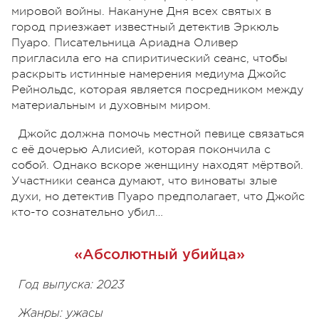
мировой войны. Накануне Дня всех святых в
город приезжает известный детектив Эркюль
Пуаро. Писательница Ариадна Оливер
пригласила его на спиритический сеанс, чтобы
раскрыть истинные намерения медиума Джойс
Рейнольдс, которая является посредником между
материальным и духовным миром.
Джойс должна помочь местной певице связаться
с её дочерью Алисией, которая покончила с
собой. Однако вскоре женщину находят мёртвой.
Участники сеанса думают, что виноваты злые
духи, но детектив Пуаро предполагает, что Джойс
кто-то сознательно убил…
«Абсолютный убийца»
Год выпуска: 2023
Жанры: ужасы