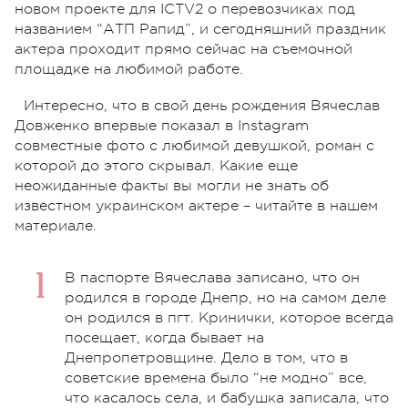
новом проекте для ICTV2 о перевозчиках под
названием “АТП Рапид”, и сегодняшний праздник
актера проходит прямо сейчас на съемочной
площадке на любимой работе.
Интересно, что в свой день рождения Вячеслав
Довженко впервые показал в Instagram
совместные фото с любимой девушкой, роман с
которой до этого скрывал.
Какие еще
неожиданные факты вы могли не знать об
известном украинском актере – читайте в нашем
материале.
В паспорте Вячеслава записано, что он
родился в городе Днепр, но на самом деле
он родился в пгт. Кринички, которое всегда
посещает, когда бывает на
Днепропетровщине. Дело в том, что в
советские времена было “не модно” все,
что касалось села, и бабушка записала, что