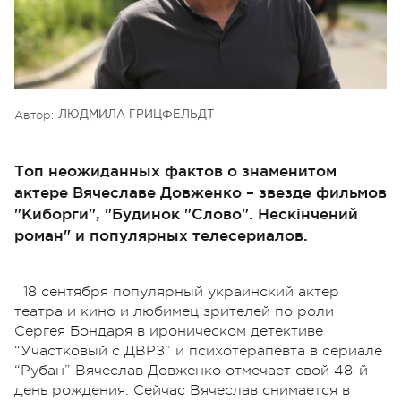
Автор:
ЛЮДМИЛА ГРИЦФЕЛЬДТ
Топ неожиданных фактов о знаменитом
актере Вячеславе Довженко – звезде фильмов
"Киборги", "Будинок "Слово". Нескінчений
роман" и популярных телесериалов.
18 сентября популярный украинский актер
театра и кино и любимец зрителей по роли
Сергея Бондаря в ироническом детективе
“Участковый с ДВРЗ” и психотерапевта в сериале
“Рубан” Вячеслав Довженко отмечает свой 48-й
день рождения. Сейчас Вячеслав снимается в