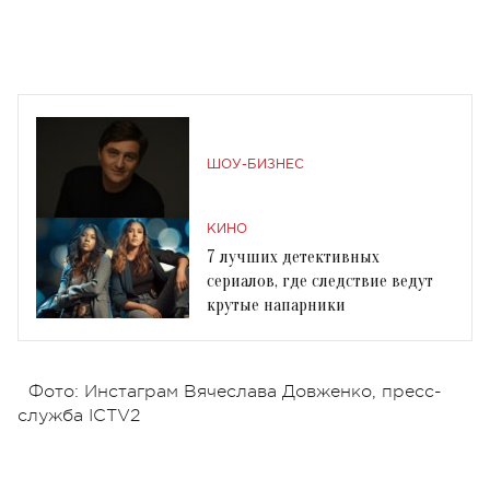
ШОУ-БИЗНЕС
КИНО
7 лучших детективных
сериалов, где следствие ведут
крутые напарники
Фото: Инстаграм Вячеслава Довженко, пресс-
служба ICTV2