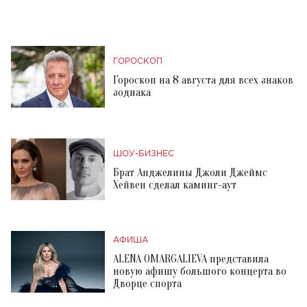
ГОРОСКОП
Гороскоп на 8 августа для всех знаков
зодиака
ШОУ-БИЗНЕС
Брат Анджелины Джоли Джеймс
Хейвен сделал каминг-аут
АФИША
ALENA OMARGALIEVA представила
новую афишу большого концерта во
Дворце спорта