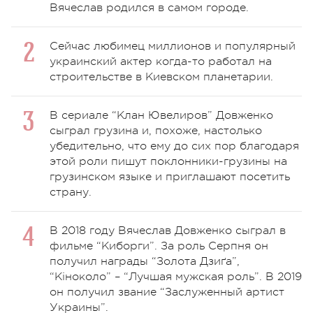
Вячеслав родился в самом городе.
Сейчас любимец миллионов и популярный
украинский актер когда-то работал на
строительстве в Киевском планетарии.
В сериале “Клан Ювелиров” Довженко
сыграл грузина и, похоже, настолько
убедительно, что ему до сих пор благодаря
этой роли пишут поклонники-грузины на
грузинском языке и приглашают посетить
страну.
В 2018 году Вячеслав Довженко сыграл в
фильме “Киборги”. За роль Серпня он
получил награды “Золота Дзиґа”,
“Кіноколо” – “Лучшая мужская роль”. В 2019
он получил звание “Заслуженный артист
Украины”.