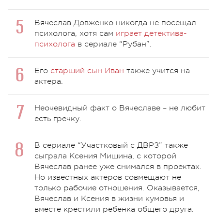
Вячеслав Довженко никогда не посещал
психолога, хотя сам
играет детектива-
психолога
в сериале “Рубан”.
Его
старший сын Иван
также учится на
актера.
Неочевидный факт о Вячеславе – не любит
есть гречку.
В сериале “Участковый с ДВРЗ” также
сыграла Ксения Мишина, с которой
Вячеслав ранее уже снимался в проектах.
Но известных актеров совмещают не
только рабочие отношения. Оказывается,
Вячеслав и Ксения в жизни кумовья и
вместе крестили ребенка общего друга.