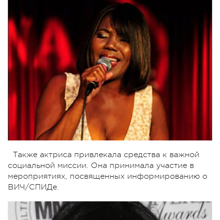
Также актриса привлекала средства к важной
социальной миссии. Она принимала участие в
мероприятиях, посвященных информированию о
ВИЧ/СПИДе.