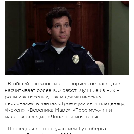
В общей сложности его творческое наследие
насчитывает более 100 работ. Лучшие из них –
роли как веселых, так и драматических
персонажей в лентах «Трое мужчин и младенец»,
«Кокон», «Вероника Марс», «Трое мужчин и
маленькая леди», «Двое: Я и моя тень».
Последняя лента с участием Гутенберга –