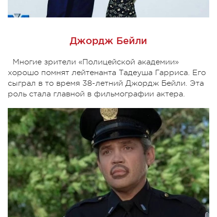
Джордж Бейли
Многие зрители «Полицейской академии»
хорошо помнят лейтенанта Тадеуша Гарриса. Его
сыграл в то время 38-летний Джордж Бейли. Эта
роль стала главной в фильмографии актера.