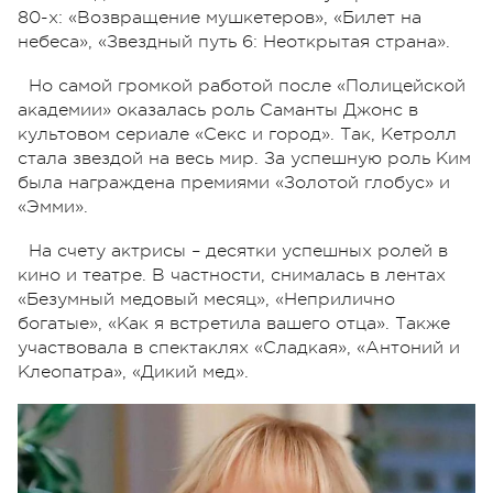
80-х: «Возвращение мушкетеров», «Билет на
небеса», «Звездный путь 6: Неоткрытая страна».
Но самой громкой работой после «Полицейской
академии» оказалась роль Саманты Джонс в
культовом сериале «Секс и город». Так, Кетролл
стала звездой на весь мир. За успешную роль Ким
была награждена премиями «Золотой глобус» и
«Эмми».
На счету актрисы – десятки успешных ролей в
кино и театре. В частности, снималась в лентах
«Безумный медовый месяц», «Неприлично
богатые», «Как я встретила вашего отца». Также
участвовала в спектаклях «Сладкая», «Антоний и
Клеопатра», «Дикий мед».