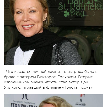
Что касается личной жизни, то актриса была в
браке с актером Виктором Голчаком. Вторым
избранником знаменитости стал актер Дэн
Уилкокс, игравший в фильме «Толстая кожа».