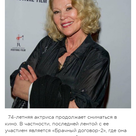
74-летняя актриса продолжает сниматься в
кино. В частности, последней лентой с ее
участием является «Брачный договор-2», где она