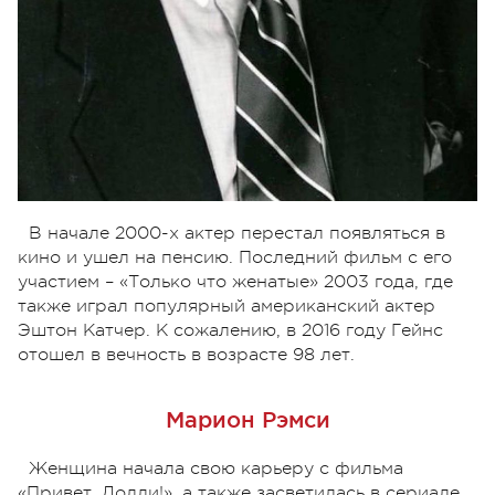
В начале 2000-х актер перестал появляться в
кино и ушел на пенсию. Последний фильм с его
участием – «Только что женатые» 2003 года, где
также играл популярный американский актер
Эштон Катчер. К сожалению, в 2016 году Гейнс
отошел в вечность в возрасте 98 лет.
Марион Рэмси
Женщина начала свою карьеру с фильма
«Привет, Долли!», а также засветилась в сериале