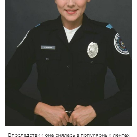
Впоследствии она снялась в популярных лентах