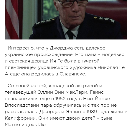
Интересно, что у Джорджа есть далекое
украинское происхождение. Его мама - модельер
и светская девица Ия Ге была внучатой
племянницей украинского художника Николая Ге.
А еще она родилась в Славянске.
Со своей женой, канадской актрисой и
телеведущей Эллин Энн МакЛери, Гейнс
познакомился еще в 1952 году в Нью-Йорке.
Впоследствии пара обручилась и с тех пор не
расставалась. Джордж и Эллин с 1989 года жили в
Калифорнии. Они имеют двоих детей – сына
Мэтью и дочь Ию.