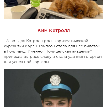
Ким Кетролл
А вот для Кэтролл роль харизматической
курсантки Карен Томпсон стала для нее билетом
в Голливуд. Именно "Полицейская академия"
принесла актрисе славу и стала удачным стартом
для успешной карьеры.