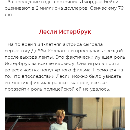
За последние годы состояние Джорджа Бейли
оценивают в 2 миллиона долларов. Сейчас ему 79
лет.
Лесли Истербрук
На то время 34-летняя актриса сыграла
сержантку Дебби Каллаген и проснулась звездой
после выхода ленты. Это фактически лучшая роль
Истербрук за всю ее карьеру. Она играла почти
во всех частях популярного фильма. Несмотря на
то, что впоследствии Лесли можно было увидеть
во многих фильмах разных жанров, все же
превзойти роль полицейской ей не удалось.