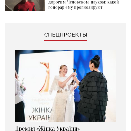
дорогим Человеком-пауком: какой
гонорар ему прогнозируют
СПЕЦПРОЕКТЫ
Премия «Жінка України»