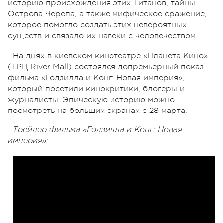
историю происхождения этих Титанов, тайны
Острова Черепа, а также мифическое сражение,
которое помогло создать этих невероятных
существ и связало их навеки с человечеством.
На днях в киевском кинотеатре «Планета Кино»
(ТРЦ River Mall) состоялся допремьерный показ
фильма «Годзилла и Конг: Новая империя»,
который посетили кинокритики, блогеры и
журналисты. Эпическую историю можно
посмотреть на больших экранах с 28 марта.
Трейлер фильма «Годзилла и Конг: Новая
империя»: