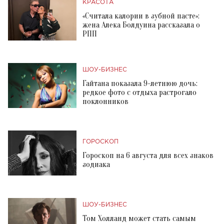
КРАСОТА
«Считала калории в зубной пасте»:
жена Алека Болдуина рассказала о
РПП
ШОУ-БИЗНЕС
Гайтана показала 9-летнюю дочь:
редкое фото с отдыха растрогало
поклонников
ГОРОСКОП
Гороскоп на 6 августа для всех знаков
зодиака
ШОУ-БИЗНЕС
Том Холланд может стать самым