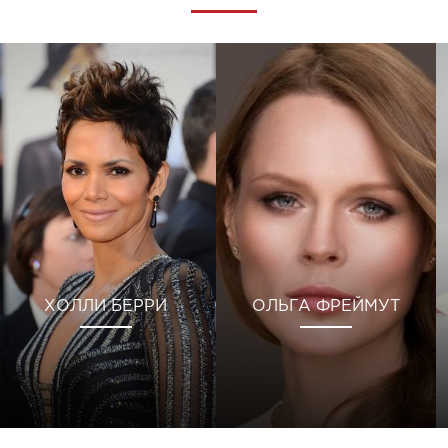
ХОЛЛИ БЕРРИ
ОЛЬГА ФРЕЙМУТ