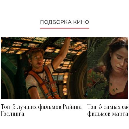
ПОДБОРКА КИНО
Топ-5 лучших фильмов Райана
Топ-5 самых о
Гослинга
фильмов марта 
посмотреть в к