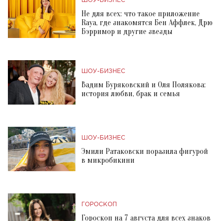
ШОУ-БИЗНЕС
Не для всех: что такое приложение
Raya, где знакомятся Бен Аффлек, Дрю
Бэрримор и другие звезды
ШОУ-БИЗНЕС
Вадим Буряковский и Оля Полякова:
история любви, брак и семья
ШОУ-БИЗНЕС
Эмили Ратаковски поразила фигурой
в микробикини
ГОРОСКОП
Гороскоп на 7 августа для всех знаков