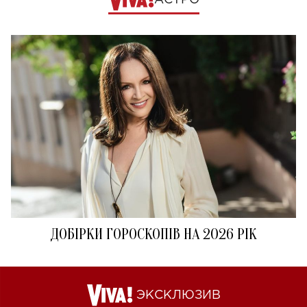
ДОБІРКИ ГОРОСКОПІВ НА 2026 РІК
ЭКСКЛЮЗИВ