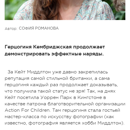
Автор:
СОФИЯ РОМАНОВА
Герцогиня Кембриджская продолжает
демонстрировать эффектные наряды.
За Кейт Миддлтон уже давно закрепилась
репутация самой стильной британки, а сама
герцогиня каждый раз продолжает доказывать,
что получила такой статус не зря! Так, на днях
Кейт посетила Уоррен Парк в Кингстоне в
качестве патрона благотворительной организации
Action For Children. Там герцогиня стала гостьей
мастер-класса по искусству фотографии (как
известно, фотография является хобби Миддлтон).