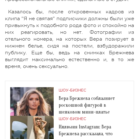
Казалось бы, после откровенных кадров из
клипа "Я не святая" подписчики должны были уже
привыкнуть к подобного рода фото и спокойно на
них реагировать, но нет. Фотографии из
отельного номера, на которых Вера позирует в
нижнем белье, сидя на постели, взбудоражили
публику. Еще бы, ведь на снимках Брежнева
выглядит максимально естественно и, в то же
время, очень сексуально.
ШОУ-БИЗНЕС
Вера Брежнева соблазняет
роскошной фигурой в
шелковом мини-платье
ШОУ-БИЗНЕС
Иллюзия Instagram: Вера
Брежнева рассказала, что