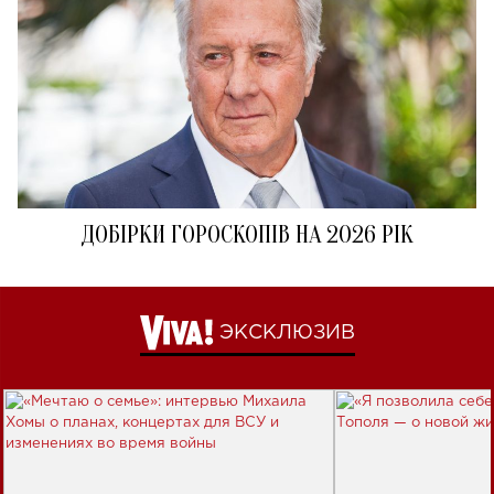
ДОБІРКИ ГОРОСКОПІВ НА 2026 РІК
ЭКСКЛЮЗИВ