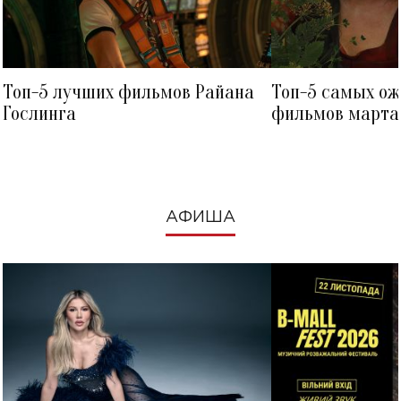
Топ-5 лучших фильмов Райана
Топ-5 самых о
Гослинга
фильмов марта 
посмотреть в к
АФИША