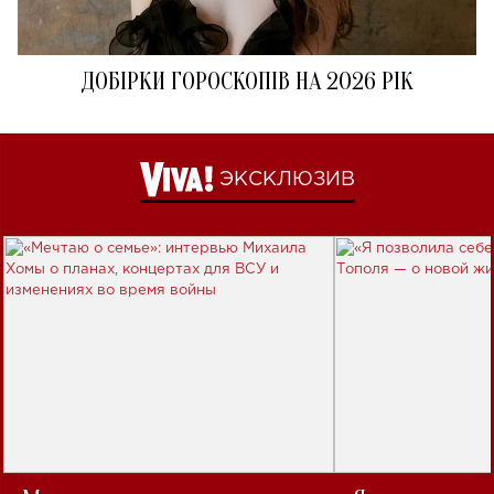
ДОБІРКИ ГОРОСКОПІВ НА 2026 РІК
ЭКСКЛЮЗИВ