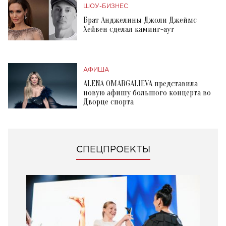
ШОУ-БИЗНЕС
Брат Анджелины Джоли Джеймс
Хейвен сделал каминг-аут
АФИША
ALENA OMARGALIEVA представила
новую афишу большого концерта во
Дворце спорта
СПЕЦПРОЕКТЫ