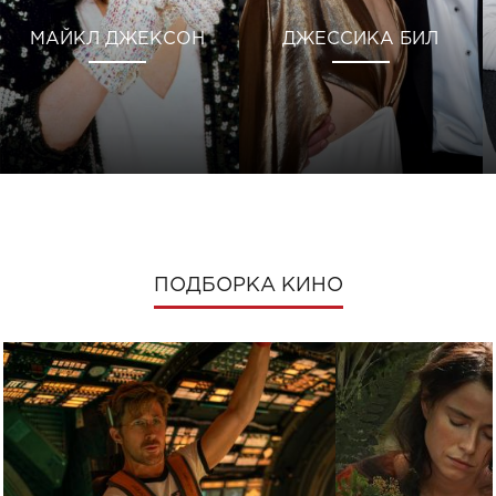
МАЙКЛ ДЖЕКСОН
ДЖЕССИКА БИЛ
ПОДБОРКА КИНО