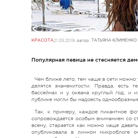
21.05.2019
Автор:
КРАСОТА
ТАТЬЯНА КЛИМЕНКО
Популярная певица не стесняется дем
Чем ближе лето, тем чаще в сети можн
делятся знаменитости. Правда, есть 
бассейнах и у океана круглый год, и их
публике могли бы надоесть однообразные
Так, к примеру, каждое пикантное фо
сопровождается особым вниманием со сто
всему, старается как можно чаще давать
опубликовала в личном микроблоге оч