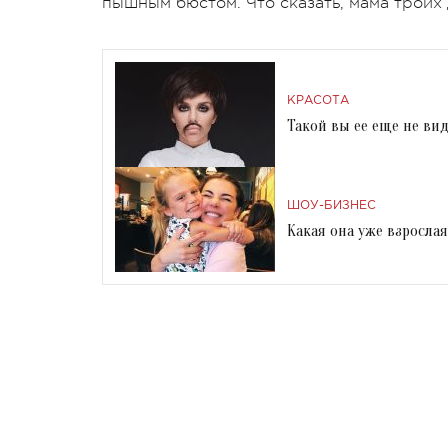
пышным бюстом. Что сказать, мама троих 
КРАСОТА
Такой вы ее еще не ви
ШОУ-БИЗНЕС
Какая она уже взросла