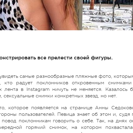
онстрировать все прелести своей фигуры.
о увидеть самые разнообразные пляжные фото, которы
те, кто радует поклонников откровенным снимками
 лента в Instagram ничуть не меняется. Казалось б
, сексуальные снимки конкретных звезд, но нет.
то, которое появляется на странице Анны Седоков
роны пользователей. Певица знает об этом и, судя 
 повод поклонникам говорить о себе. Так, на днях о
ередной горячий снимок, на котором похвастала