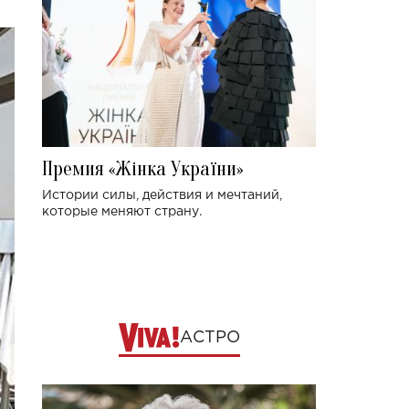
Премия «Жінка України»
Истории силы, действия и мечтаний,
которые меняют страну.
АСТРО