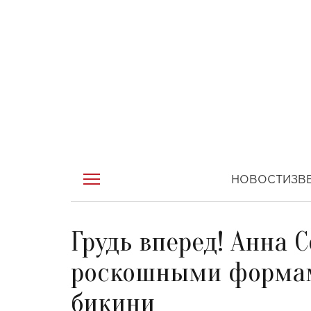
НОВОСТИ
ЗВ
Грудь вперед! Анна 
роскошными формам
бикини