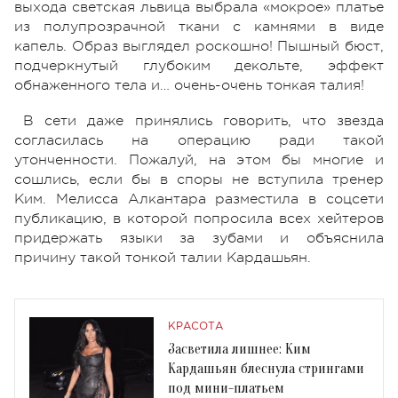
выхода светская львица выбрала «мокрое» платье
из полупрозрачной ткани с камнями в виде
капель. Образ выглядел роскошно! Пышный бюст,
подчеркнутый глубоким декольте, эффект
обнаженного тела и… очень-очень тонкая талия!
В сети даже принялись говорить, что звезда
согласилась на операцию ради такой
утонченности. Пожалуй, на этом бы многие и
сошлись, если бы в споры не вступила тренер
Ким. Мелисса Алкантара разместила в соцсети
публикацию, в которой попросила всех хейтеров
придержать языки за зубами и объяснила
причину такой тонкой талии Кардашьян.
КРАСОТА
Засветила лишнее: Ким
Кардашьян блеснула стрингами
под мини-платьем