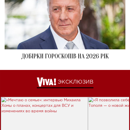
ДОБІРКИ ГОРОСКОПІВ НА 2026 РІК
ЭКСКЛЮЗИВ