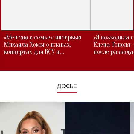
«Мечтаю о семье»: интервью
«Я позволила 
Михаила Хомы о планах,
Елена Тополя 
концертах для ВСУ и
после развода
изменениях во время войны
ДОСЬЕ