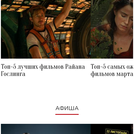
Топ-5 лучших фильмов Райана
Топ-5 самых о
Гослинга
фильмов марта 
посмотреть в к
АФИША