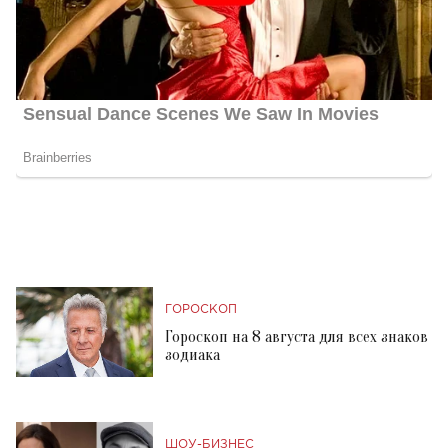
ГОРОСКОП
Гороскоп на 8 августа для всех знаков
зодиака
ШОУ-БИЗНЕС