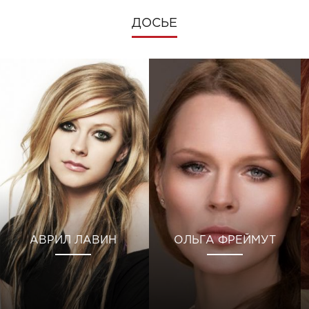
ДОСЬЕ
АВРИЛ ЛАВИН
ОЛЬГА ФРЕЙМУТ