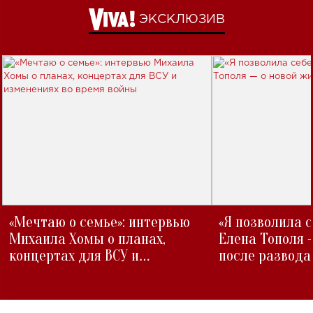
ЭКСКЛЮЗИВ
«Мечтаю о семье»: интервью
«Я позволила 
Михаила Хомы о планах,
Елена Тополя 
концертах для ВСУ и
после развода
изменениях во время войны