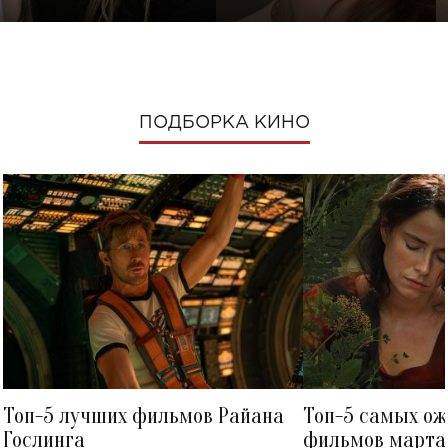
ПОДБОРКА КИНО
Топ-5 лучших фильмов Райана
Топ-5 самых о
Гослинга
фильмов марта 