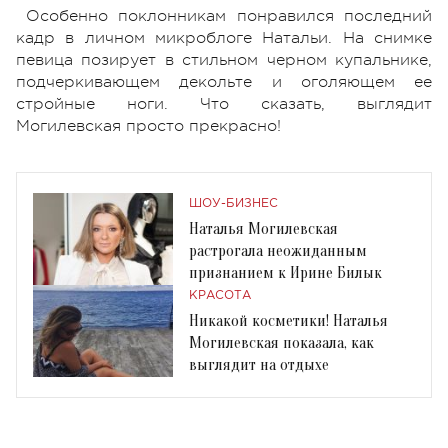
Особенно поклонникам понравился последний
кадр в личном микроблоге Натальи. На снимке
певица позирует в стильном черном купальнике,
подчеркивающем декольте и оголяющем ее
стройные ноги. Что сказать, выглядит
Могилевская просто прекрасно!
ШОУ-БИЗНЕС
Наталья Могилевская
растрогала неожиданным
признанием к Ирине Билык
КРАСОТА
Никакой косметики! Наталья
Могилевская показала, как
выглядит на отдыхе