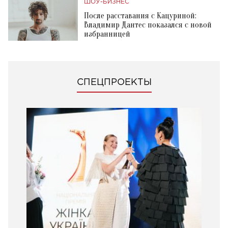
ШОУ-БИЗНЕС
После расставания с Кацуриной:
Владимир Дантес показался с новой
избранницей
СПЕЦПРОЕКТЫ