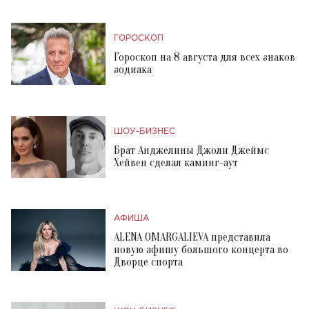
ГОРОСКОП
Гороскоп на 8 августа для всех знаков
зодиака
ШОУ-БИЗНЕС
Брат Анджелины Джоли Джеймс
Хейвен сделал каминг-аут
АФИША
ALENA OMARGALIEVA представила
новую афишу большого концерта во
Дворце спорта