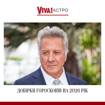
АСТРО
ДОБІРКИ ГОРОСКОПІВ НА 2026 РІК