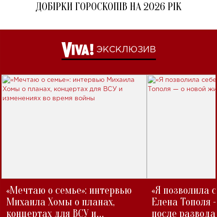
ДОБІРКИ ГОРОСКОПІВ НА 2026 РІК
ЭКСКЛЮЗИВ
«Мечтаю о семье»: интервью
«Я позволила 
Михаила Хомы о планах,
Елена Тополя 
концертах для ВСУ и
после развода