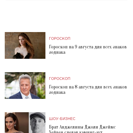
ГОРОСКОП
Гороскоп на 9 августа для всех знаков
зодиака
ГОРОСКОП
Гороскоп на 8 августа для всех знаков
зодиака
ШОУ-БИЗНЕС
Брат Анджелины Джоли Джеймс
Хейвен сделал каминг-аут