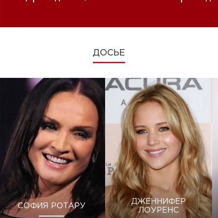
изменениях во время войны
ДОСЬЕ
ДЖЕННИФЕР
СОФИЯ РОТАРУ
ЛОУРЕНС