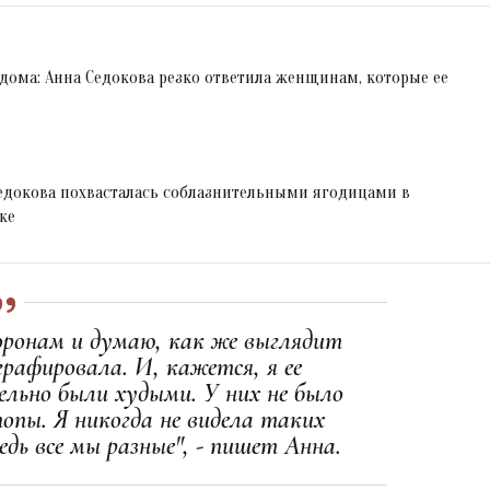
 дома: Анна Седокова резко ответила женщинам, которые ее
Седокова похвасталась соблазнительными ягодицами в
ке
оронам и думаю, как же выглядит
рафировала. И, кажется, я ее
ельно были худыми. У них не было
попы. Я никогда не видела таких
едь все мы разные", - пишет Анна.