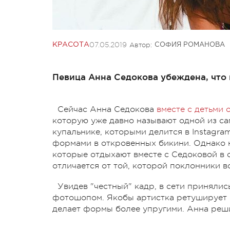
07.05.2019
Автор:
КРАСОТА
СОФИЯ РОМАНОВА
Певица Анна Седокова убеждена, что 
Сейчас Анна Седокова
вместе с детьми 
которую уже давно называют одной из са
купальнике, которыми делится в Instagra
формами в откровенных бикини. Однако н
которые отдыхают вместе с Седоковой в 
отличается от той, которой поклонники в
Увидев "честный" кадр, в сети принялис
фотошопом. Якобы артистка ретуширует 
делает формы более упругими. Анна реши