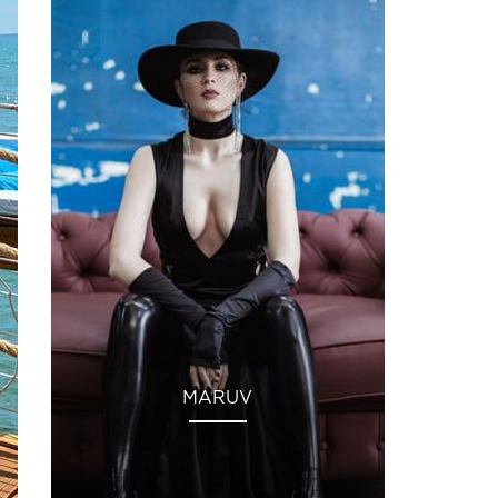
MARUV