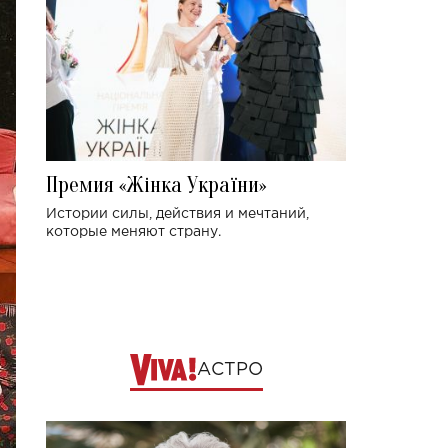
Премия «Жінка України»
Истории силы, действия и мечтаний,
которые меняют страну.
АСТРО