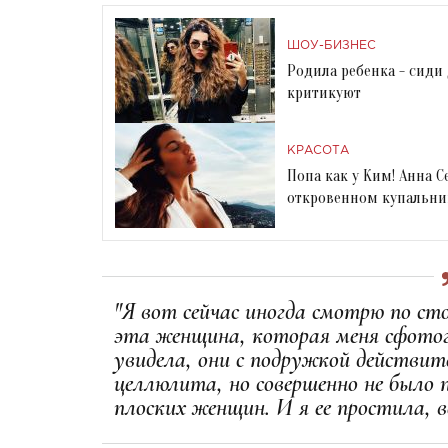
ШОУ-БИЗНЕС
Родила ребенка - сиди
критикуют
КРАСОТА
Попа как у Ким! Анна 
откровенном купальни
"Я вот сейчас иногда смотрю по ст
эта женщина, которая меня сфотог
увидела, они с подружкой действит
целлюлита, но совершенно не было 
плоских женщин. И я ее простила, в