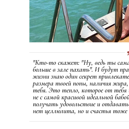
"Кто-то скажет: "Ну, ведь ты сам
больше в зале пахать". И будут пра
жизни знаю один секрет привлекате
размера твоей попы, наличия жира,
тебя. Это тепло, которое от тебя
не с самой красивой идеальной бабой
получать удовольствие и отдавать 
нет целлюлита, но и счастья тоже 