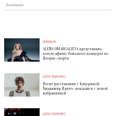
АФИША
ALENA OMARGALIEVA представила
новую афишу большого концерта во
Дворце спорта
ШОУ-БИЗНЕС
После расставания с Кацуриной:
Владимир Дантес показался с новой
избранницей
ШОУ-БИЗНЕС