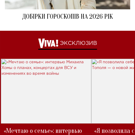
ДОБІРКИ ГОРОСКОПІВ НА 2026 РІК
ЭКСКЛЮЗИВ
«Мечтаю о семье»: интервью
«Я позволила 