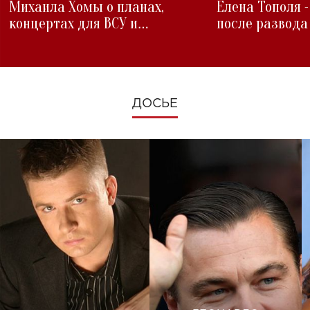
Михаила Хомы о планах,
Елена Тополя 
концертах для ВСУ и
после развода
изменениях во время войны
ДОСЬЕ