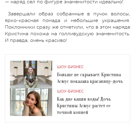
— наряд сел по фигуре знаменитости идеально!
Завершали образ собранные в пучок волосы,
ярко-красная помада и небольшие украшения.
Поклонники сразу же отметили, что в этом наряде
Кристина похожа на голливудскую знаменитость.
И правда, очень красиво!
ШОУ-БИЗНЕС
Больше не скрывает: Кристина
Асмус показала красавицу-дочь
ШОУ-БИЗНЕС
Как две капли воды! Дочь
Кристины Асмус растет ее
точной копией