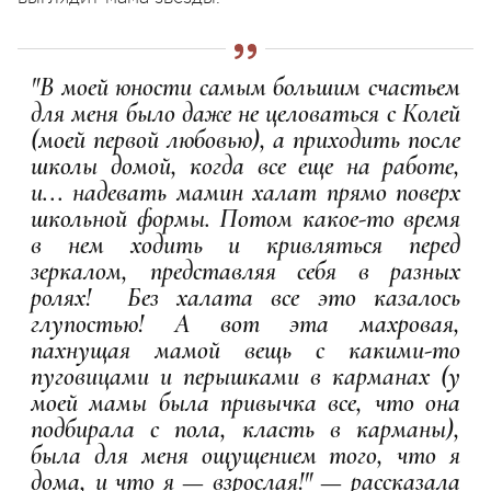
"В моей юности самым большим счастьем
для меня было даже не целоваться с Колей
(моей первой любовью), а приходить после
школы домой, когда все еще на работе,
и... надевать мамин халат прямо поверх
школьной формы. Потом какое-то время
в нем ходить и кривляться перед
зеркалом, представляя себя в разных
ролях! Без халата все это казалось
глупостью! А вот эта махровая,
пахнущая мамой вещь с какими-то
пуговицами и перышками в карманах (у
моей мамы была привычка все, что она
подбирала с пола, класть в карманы),
была для меня ощущением того, что я
дома, и что я — взрослая!" — рассказала