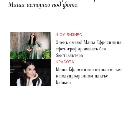
Маша историю под фото.
ШОУ-БИЗНЕС
Очень смело! Маша Ефросинина
сфотографировалась без
бюстгальтера
КРАСОТА
Маша Ефросинина вышла в свет
в полупрозрачном платье
Balmain