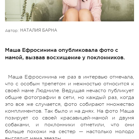
Автор:
НАТАЛИЯ БАРНА
Маша Ефросинина опубликовала фото с
мамой, вызвав восхищение у поклонников.
Маша Ефросинина не раз в интервью отмечала,
что с особым трепетом и нежностью относится к
своей маме Людмиле. Ведущая нечасто публикует
общие фотографии в сети, но каждый раз, когда
это все же случается, фото собирают множество
комплиментов. Так было и на днях. На фото Маша
позирует со своей красавицей-мамой и двумя
собаками, и поклонники отметили, что они
больше похожи на сестер — настолько молодо
выглядит мама звезды.