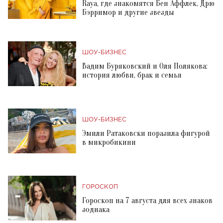
Raya, где знакомятся Бен Аффлек, Дрю
Бэрримор и другие звезды
ШОУ-БИЗНЕС
Вадим Буряковский и Оля Полякова:
история любви, брак и семья
ШОУ-БИЗНЕС
Эмили Ратаковски поразила фигурой
в микробикини
ГОРОСКОП
Гороскоп на 7 августа для всех знаков
зодиака