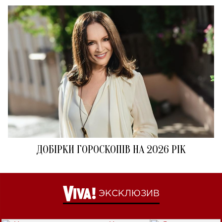
ДОБІРКИ ГОРОСКОПІВ НА 2026 РІК
ЭКСКЛЮЗИВ