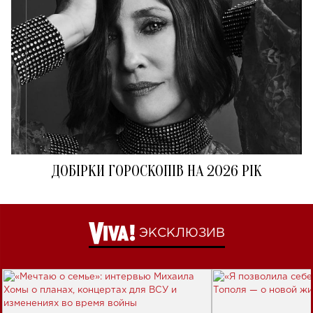
ДОБІРКИ ГОРОСКОПІВ НА 2026 РІК
ЭКСКЛЮЗИВ