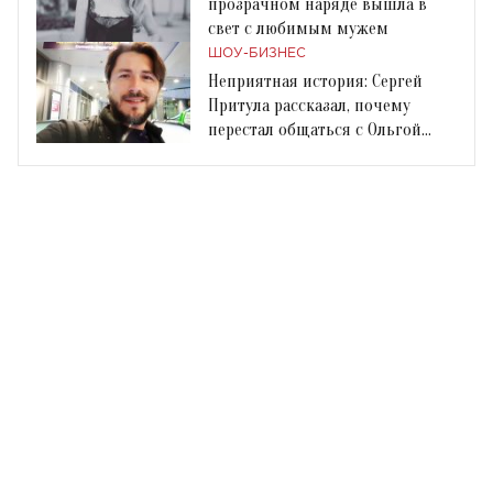
прозрачном наряде вышла в
свет с любимым мужем
ШОУ-БИЗНЕС
Неприятная история: Сергей
Притула рассказал, почему
перестал общаться с Ольгой
Фреймут