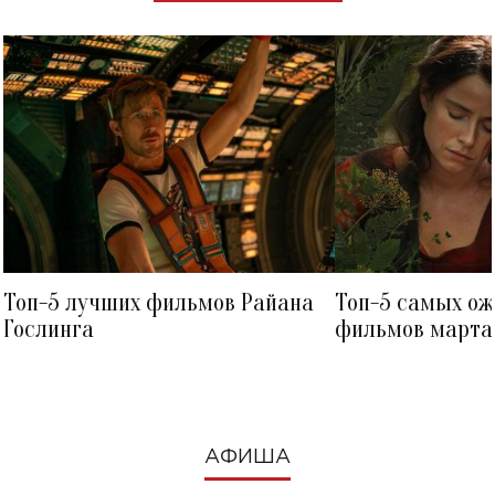
Топ-5 лучших фильмов Райана
Топ-5 самых о
Гослинга
фильмов марта 
посмотреть в к
АФИША