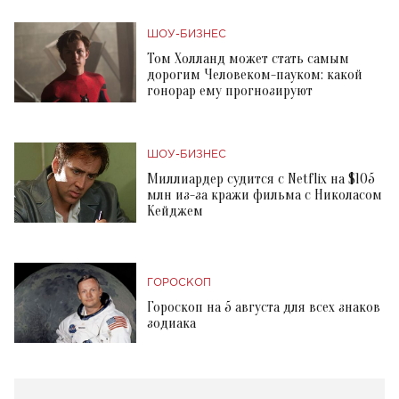
ШОУ-БИЗНЕС
Том Холланд может стать самым
дорогим Человеком-пауком: какой
гонорар ему прогнозируют
ШОУ-БИЗНЕС
Миллиардер судится с Netflix на $105
млн из-за кражи фильма с Николасом
Кейджем
ГОРОСКОП
Гороскоп на 5 августа для всех знаков
зодиака