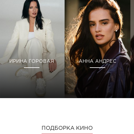
ИРИНА ГОРОВАЯ
АННА АНДРЕС
ПОДБОРКА КИНО