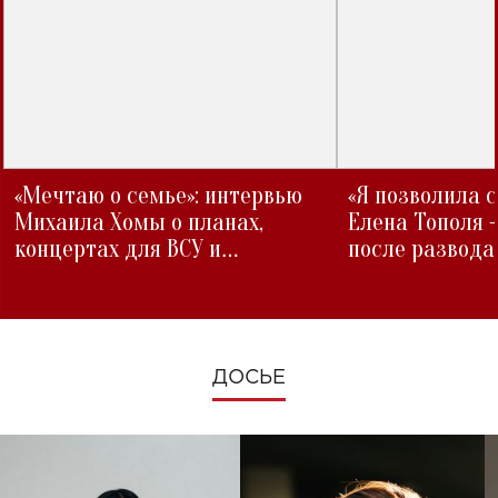
«Мечтаю о семье»: интервью
«Я позволила 
Михаила Хомы о планах,
Елена Тополя 
концертах для ВСУ и
после развода
изменениях во время войны
ДОСЬЕ