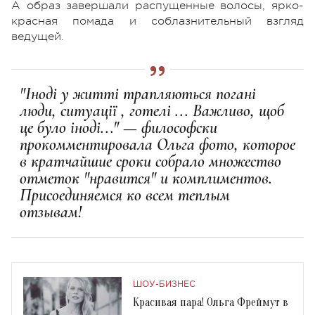
А образ завершали распущенные волосы, ярко-
красная помада и соблазнительный взгляд
ведущей.
"Іноді у житті трапляються погані
люди, ситуації , готелі ... Важливо, щоб
це було іноді..." — философски
прокомментировала Ольга фото, которое
в кратчайшие сроки собрало множество
отметок "нравится" и комплиментов.
Присоединяемся ко всем теплым
отзывам!
ШОУ-БИЗНЕС
Красивая пара! Ольга Фреймут в