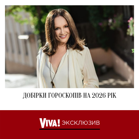
ДОБІРКИ ГОРОСКОПІВ НА 2026 РІК
ЭКСКЛЮЗИВ