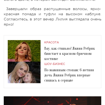
Завершали образ распущенные волосы, ярко-
красная помада и туфли на высоком каблуке.
Согласитесь, в этот вечер Лилия выглядела очень
ярко!
КРАСОТА
Вау, как стильно! Лилия Ребрик
блистает в красном брючном
костюме
ШОУ-БИЗНЕС
По маминым стопам: 6-летняя
дочь Лилии Ребрик впервые
снялась в сериале