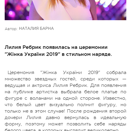
Автор:
НАТАЛИЯ БАРНА
Лилия Ребрик появилась на церемонии
"Жінка України 2019" в стильном наряде.
Церемония "Жінка України 2019" собрала
множество звездных гостей, среди которых —
ведущая и актриса Лилия Ребрик. Для появления
на публике артистка выбрала белое платье по
фигуре с воланами на одной стороне. Известно,
что белый цвет визуально полнит фигуру, но
только не в этом случае! После рождения второй
дочери Лилия давно вернулась в идеальную
форму, поэтому может позволить себе наряды
белого цвета, в которых выглядит великолепно.