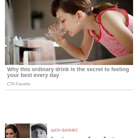
ШОУ-БИЗНЕС