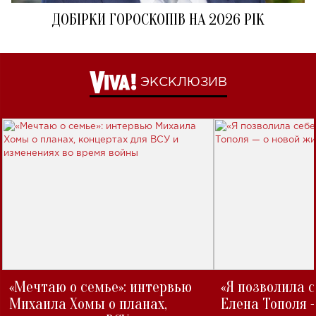
ДОБІРКИ ГОРОСКОПІВ НА 2026 РІК
ЭКСКЛЮЗИВ
«Мечтаю о семье»: интервью
«Я позволила 
Михаила Хомы о планах,
Елена Тополя 