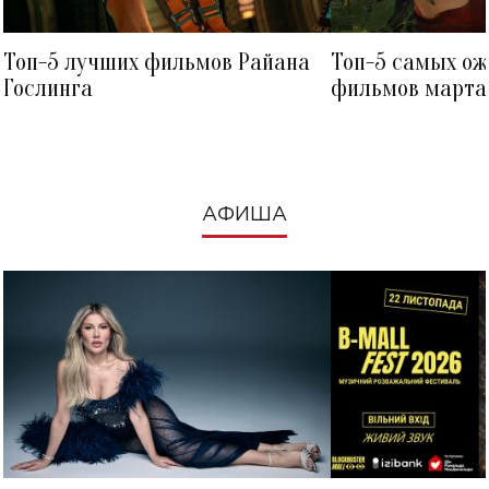
Топ-5 лучших фильмов Райана
Топ-5 самых о
Гослинга
фильмов марта 
посмотреть в к
АФИША