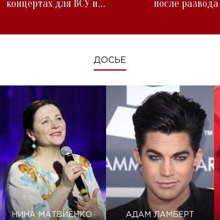
концертах для ВСУ и
после развода
изменениях во время войны
ДОСЬЕ
НИНА МАТВИЕНКО
АДАМ ЛАМБЕРТ