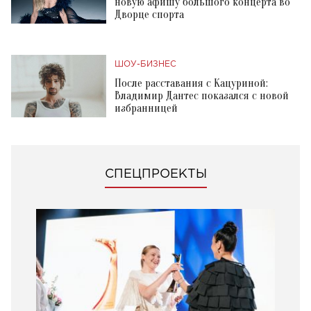
новую афишу большого концерта во
Дворце спорта
ШОУ-БИЗНЕС
После расставания с Кацуриной:
Владимир Дантес показался с новой
избранницей
СПЕЦПРОЕКТЫ