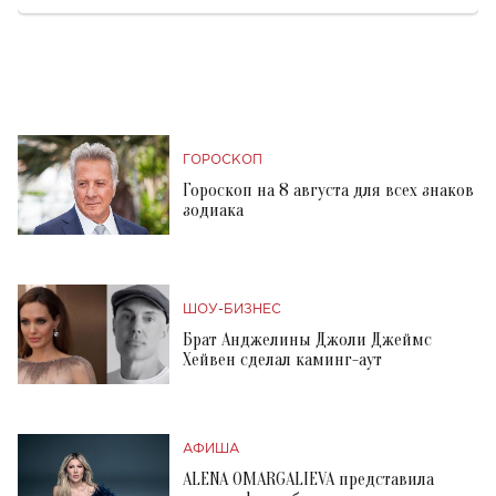
ГОРОСКОП
Гороскоп на 8 августа для всех знаков
зодиака
ШОУ-БИЗНЕС
Брат Анджелины Джоли Джеймс
Хейвен сделал каминг-аут
АФИША
ALENA OMARGALIEVA представила