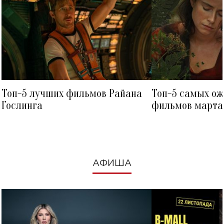
Топ-5 лучших фильмов Райана
Топ-5 самых о
Гослинга
фильмов марта 
посмотреть в к
АФИША