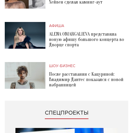
Хейвен сделал каминг-аут
АФИША
ALENA OMARGALIEVA представила
новую афишу большого концерта во
Дворце спорта
ШОУ-БИЗНЕС
После расставания с Кацуриной:
Владимир Дантес показался с новой
избранницей
СПЕЦПРОЕКТЫ