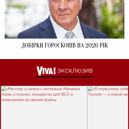
ДОБІРКИ ГОРОСКОПІВ НА 2026 РІК
ЭКСКЛЮЗИВ