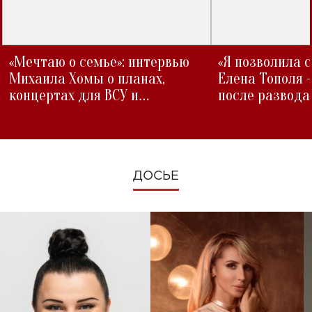
«Мечтаю о семье»: интервью
«Я позволила 
Михаила Хомы о планах,
Елена Тополя 
концертах для ВСУ и
после развода
изменениях во время войны
ДОСЬЕ