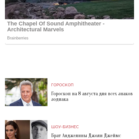
ГОРОСКОП
Гороскоп на 8 августа для всех знаков
зодиака
ШОУ-БИЗНЕС
Брат Анджелины Джоли Джеймс