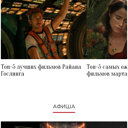
Топ-5 лучших фильмов Райана
Топ-5 самых о
Гослинга
фильмов марта 
посмотреть в к
АФИША