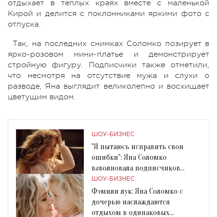
отдыхает в теплых краях вместе с маленькой
Кирой и делится с поклонниками яркими фото с
отпуска.
Так, на последних снимках Соломко позирует в
ярко-розовом мини-платье и демонстрирует
стройную фигуру. Подписчики также отметили,
что несмотря на отсутствие мужа и слухи о
разводе, Яна выглядит великолепно и восхищает
цветущим видом.
ШОУ-БИЗНЕС
"Я пытаюсь исправить свои
ошибки": Яна Соломко
взволновала подписчиков
грустным постом
ШОУ-БИЗНЕС
Фэмили лук: Яна Соломко с
дочерью наслаждаются
отдыхом в одинаковых