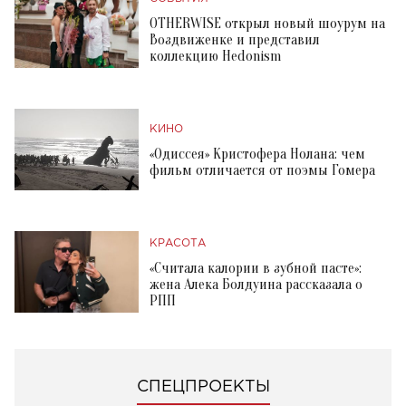
OTHERWISE открыл новый шоурум на
Воздвиженке и представил
коллекцию Hedonism
КИНО
«Одиссея» Кристофера Нолана: чем
фильм отличается от поэмы Гомера
КРАСОТА
«Считала калории в зубной пасте»:
жена Алека Болдуина рассказала о
РПП
СПЕЦПРОЕКТЫ