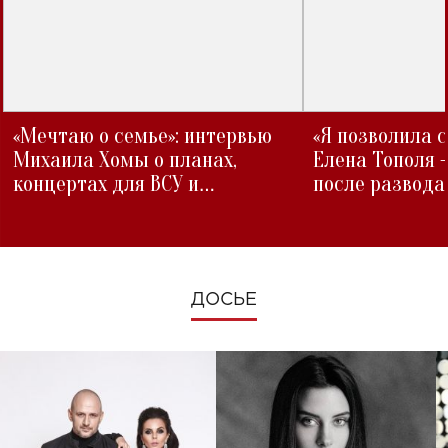
«Мечтаю о семье»: интервью
«Я позволила 
Михаила Хомы о планах,
Елена Тополя 
концертах для ВСУ и
после развода
изменениях во время войны
ДОСЬЕ