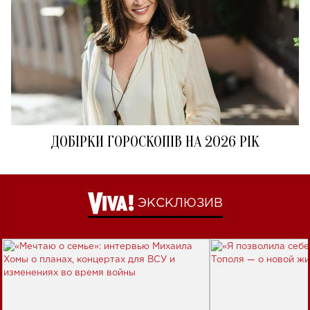
ДОБІРКИ ГОРОСКОПІВ НА 2026 РІК
ЭКСКЛЮЗИВ