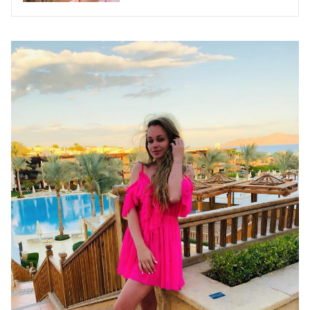
купальниках