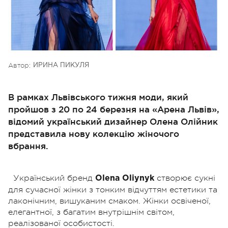
Автор:
ИРИНА ПИКУЛЯ
В рамках Львівського тижня моди, який
пройшов з 20 по 24 березня на «Арена Львів»,
відомий український дизайнер Олена Олійник
представила нову колекцію жіночого
вбрання.
Український бренд
створює сукні
Olena Oliynyk
для сучасної жінки з тонким відчуттям естетики та
лаконічним, вишуканим смаком. Жінки освіченої,
елегантної, з багатим внутрішнім світом,
реалізованої особистості.