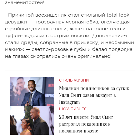
знаменитостей!
Причиной восхищения стал стильный total look
девушки — прозрачная черная юбка, оголяющая
стройные длинные ноги, жакет на голое тело и
туфли-лодочки с острым носком. Дополнением
стали дреды, собранные в прическу, и необычный
макияж — светло-розовые губы и белая подводка
на глазах смотрелись очень оригинально!
СТИЛЬ ЖИЗНИ
Миллион подписчиков за сутки:
Уилл Смит завел аккаунт в
Instagram
ШОУ-БИЗНЕС
20 лет вместе: Уилл Смит
растрогал поклонников
посланием к жене