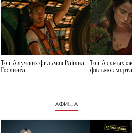
Топ-5 лучших фильмов Райана
Топ-5 самых о
Гослинга
фильмов марта 
посмотреть в к
АФИША