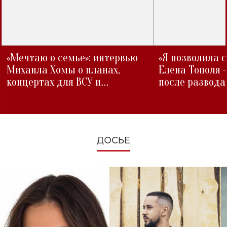
«Мечтаю о семье»: интервью
«Я позволила 
Михаила Хомы о планах,
Елена Тополя 
концертах для ВСУ и
после развода
изменениях во время войны
ДОСЬЕ