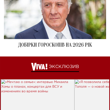
ДОБІРКИ ГОРОСКОПІВ НА 2026 РІК
ЭКСКЛЮЗИВ