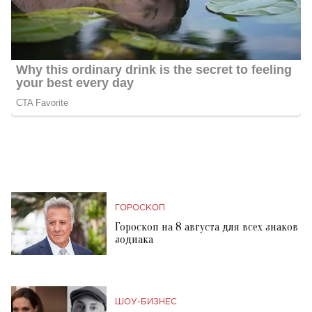
ГОРОСКОП
Гороскоп на 8 августа для всех знаков
зодиака
ШОУ-БИЗНЕС