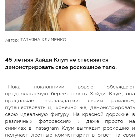
Автор:
ТАТЬЯНА КЛИМЕНКО
45-летняя Хайди Клум не стесняется
демонстрировать свое роскошное тело.
Пока поклонники вовсю обсуждают
предполагаемую беременность Хайди Клум, она
продолжает наслаждаться своим романом,
путешествовать и, конечно же, демонстрировать
свою идеальную фигуру. На красной дорожке, в
различных фотосессиях и даже просто на
снимках в Instagram Клум выглядит роскошно и
получает лестные комментарии в ответ на свои