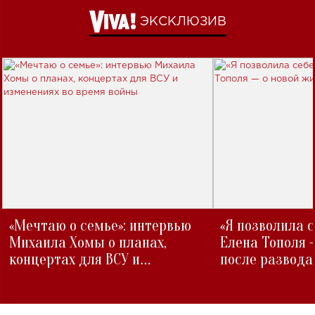
ЭКСКЛЮЗИВ
«Мечтаю о семье»: интервью
«Я позволила 
Михаила Хомы о планах,
Елена Тополя 
концертах для ВСУ и
после развода
изменениях во время войны