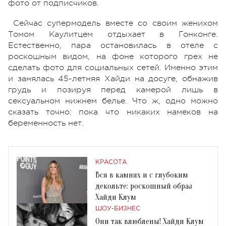
фото от подписчиков.
Сейчас супермодель вместе со своим женихом
Томом Каулитцем отдыхает в Гонконге.
Естественно, пара остановилась в отеле с
роскошным видом, на фоне которого грех не
сделать фото для социальных сетей. Именно этим
и занялась 45-летняя Хайди на досуге, обнажив
грудь и позируя перед камерой лишь в
сексуальном нижнем белье. Что ж, одно можно
сказать точно: пока что никаких намеков на
беременность нет.
КРАСОТА
Вся в камнях и с глубоким
декольте: роскошный образ
Хайди Клум
ШОУ-БИЗНЕС
Они так влюблены! Хайди Клум