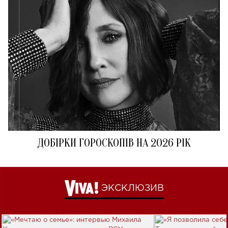
ДОБІРКИ ГОРОСКОПІВ НА 2026 РІК
ЭКСКЛЮЗИВ