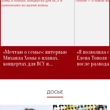
«Мечтаю о семье»: интервью
«Я позволила 
Михаила Хомы о планах,
Елена Тополя 
концертах для ВСУ и
после развода
изменениях во время войны
ДОСЬЕ