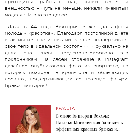
приходится работать над своим телом и
внешностью ничуть не меньше, нежели именитым
моделям. И она это делает.
Даже в 44 года Виктория может дать фору
молодым красоткам. Благодаря постоянной диете
и активным тренировками Бекхэм поддерживает
свое тело в идеальном состоянии и буквально на
днях она вновь продемонстрировала это
поклонникам. На своей странице в Instagram
дизайнер опубликовала фото из спортзала, на
которых позирует в кроп-топе и облегающих
лосинах, подчеркивающих ее точеную фигуру.
Браво, Виктория!
КРАСОТА
В стиле Виктории Бекхэм:
Наталья Могилевская блистает в
эффектных красных брюках и