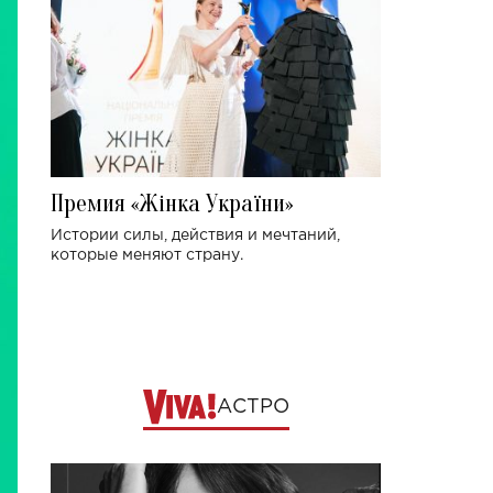
Премия «Жінка України»
Истории силы, действия и мечтаний,
которые меняют страну.
АСТРО