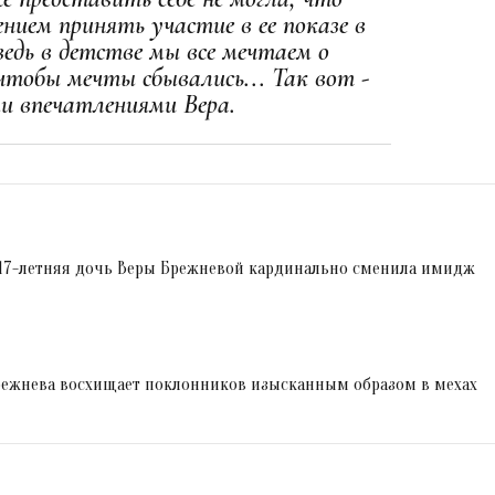
нием принять участие в ее показе в
едь в детстве мы все мечтаем о
тобы мечты сбывались... Так вот -
ми впечатлениями Вера.
 17-летняя дочь Веры Брежневой кардинально сменила имидж
Брежнева восхищает поклонников изысканным образом в мехах