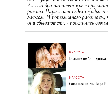
Алессандра напишет мне с приглаше
рамках Парижской недели моды. А в
многом. И потом много работаем, ч
они сбываются!", - поделилась свои
КРАСОТА
Больше не блондинка:
КРАСОТА
Сама нежность: Вера 