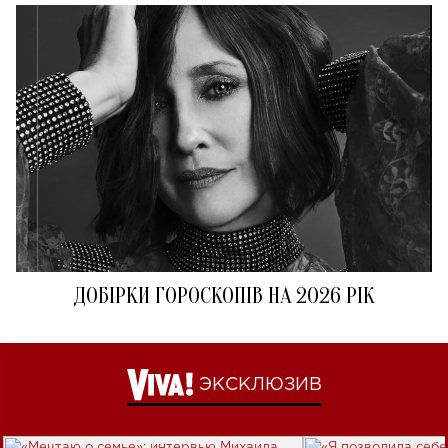
ДОБІРКИ ГОРОСКОПІВ НА 2026 РІК
ЭКСКЛЮЗИВ