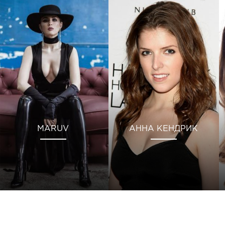
MARUV
АННА КЕНДРИК