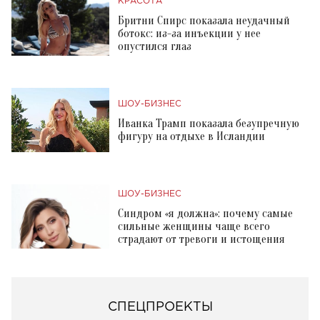
КРАСОТА
Бритни Спирс показала неудачный
ботокс: из-за инъекции у нее
опустился глаз
ШОУ-БИЗНЕС
Иванка Трамп показала безупречную
фигуру на отдыхе в Исландии
ШОУ-БИЗНЕС
Синдром «я должна»: почему самые
сильные женщины чаще всего
страдают от тревоги и истощения
СПЕЦПРОЕКТЫ