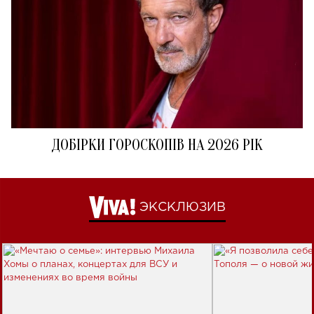
ДОБІРКИ ГОРОСКОПІВ НА 2026 РІК
ЭКСКЛЮЗИВ