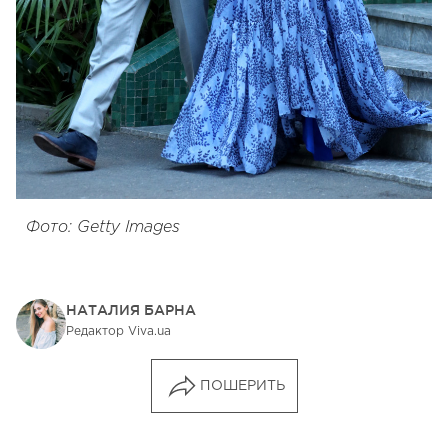
Фото: Getty Images
НАТАЛИЯ БАРНА
Редактор Viva.ua
ПОШЕРИТЬ