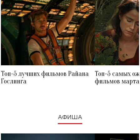
Топ-5 лучших фильмов Райана
Топ-5 самых о
Гослинга
фильмов марта 
посмотреть в к
АФИША