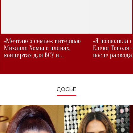
«Мечтаю о семье»: интервью
«Я позволила 
Михаила Хомы о планах,
Елена Тополя 
концертах для ВСУ и
после развода
изменениях во время войны
ДОСЬЕ