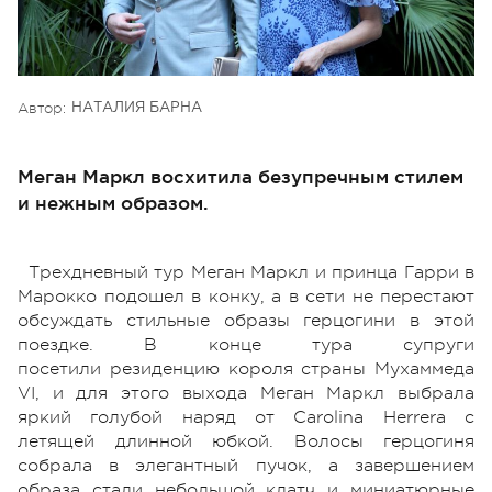
Автор:
НАТАЛИЯ БАРНА
Меган Маркл восхитила безупречным стилем
и нежным образом.
Трехдневный тур Меган Маркл и принца Гарри в
Марокко подошел в конку, а в сети не перестают
обсуждать стильные образы герцогини в этой
поездке. В конце тура супруги
посетили резиденцию короля страны Мухаммеда
VI, и для этого выхода Меган Маркл выбрала
яркий голубой наряд от Carolina Herrera с
летящей длинной юбкой. Волосы герцогиня
собрала в элегантный пучок, а завершением
образа стали небольшой клатч и миниатюрные