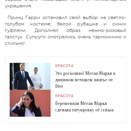
украшения.
Принц Гарри остановил свой выбор на светло-
голубом костюме, белой рубашке и синих
туфлями. Дополнял образ нежно-розовый
галстук. Супруги смотрелись очень гармонично и
стильно!
КРАСОТА
Это роскошно! Меган Маркл в
длинном летящем платье от
Dior
КРАСОТА
Беременная Меган Маркл
сделала татуировку от сглаза