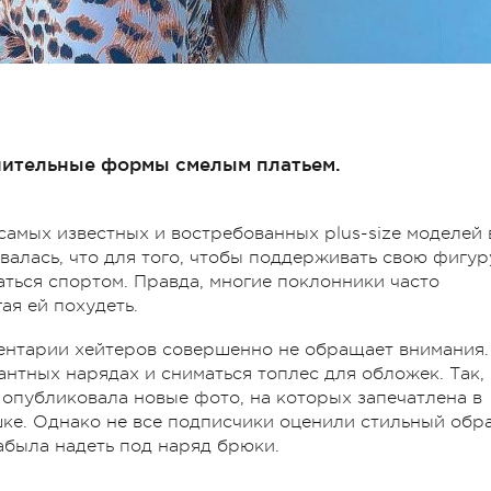
знительные формы смелым платьем.
самых известных и востребованных plus-size моделей 
валась, что для того, чтобы поддерживать свою фигур
аться спортом. Правда, многие поклонники часто
я ей похудеть.
ментарии хейтеров совершенно не обращает внимания.
антных нарядах и сниматься топлес для обложек. Так, 
 опубликовала новые фото, на которых запечатлена в
ке. Однако не все подписчики оценили стильный обр
абыла надеть под наряд брюки.