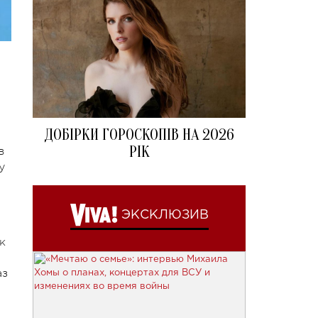
ДОБІРКИ ГОРОСКОПІВ НА 2026
РІК
в
у
ЭКСКЛЮЗИВ
к
аз