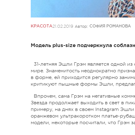
21.02.2019
Автор:
КРАСОТА
СОФИЯ РОМАНОВА
Модель plus-size подчеркнула собла
31-летняя Эшли Грэм является одной из 
мире. Знаменитость неоднократно призна
в форме, ей приходится регулярно заним
критикуют пышные формы Эшли, предлага
Впрочем, сама Грэм на негативные ком
Звезда продолжает выходить в свет в пик
примеру, на днях в своем Instagram Эшли
оранжевом ультракоротком платье-рубаш
модели, некоторые посчитали, что Грэм з