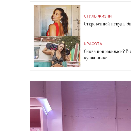
СТИЛЬ ЖИЗНИ
Откровенней некуда: Э
КРАСОТА
Снова поправилась? В 
купальнике