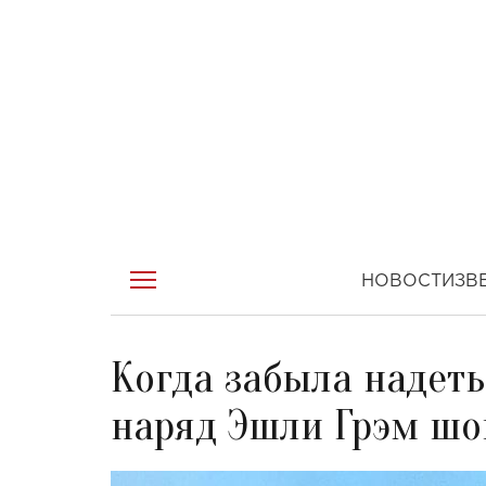
НОВОСТИ
ЗВ
Когда забыла надет
наряд Эшли Грэм шо