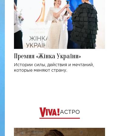
Премия «Жінка України»
Истории силы, действия и мечтаний,
которые меняют страну.
АСТРО