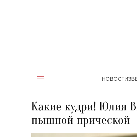
НОВОСТИ
ЗВ
Какие кудри! Юлия 
пышной прической