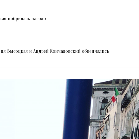
кая побрилась наголо
Юлия Высоцкая и Андрей Кончаловский обвенчались