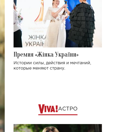
Премия «Жінка України»
Истории силы, действия и мечтаний,
которые меняют страну.
АСТРО