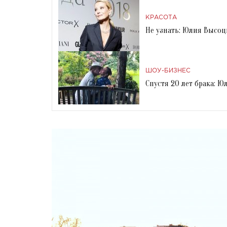
КРАСОТА
Не узнать: Юлия Высоц
ШОУ-БИЗНЕС
Спустя 20 лет брака: 