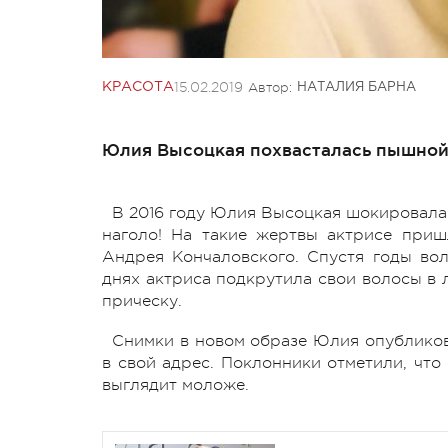
15.02.2019
Автор:
КРАСОТА
НАТАЛИЯ БАРНА
Юлия Высоцкая похвасталась пышной п
В 2016 году Юлия Высоцкая шокировал
наголо! На такие жертвы актрисе при
Андрея Кончаловского. Спустя годы во
днях актриса подкрутила свои волосы в 
прическу.
Снимки в новом образе Юлия опубликов
в свой адрес. Поклонники отметили, что
выглядит моложе.