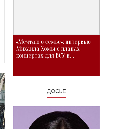
«Мечтаю о семье»: интервью
Михаила Хомы о планах,
концертах для ВСУ и
изменениях во время войны
ДОСЬЕ