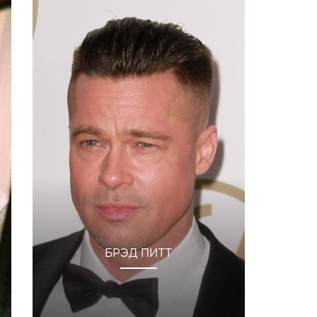
БРЭД ПИТТ