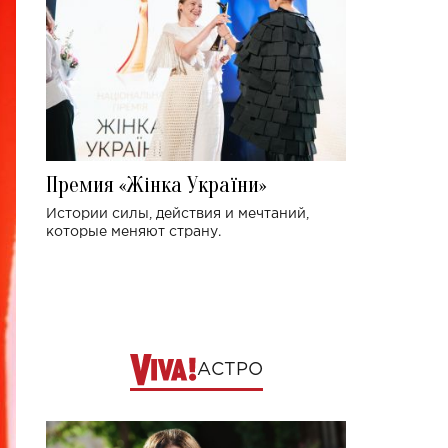
Премия «Жінка України»
Истории силы, действия и мечтаний,
которые меняют страну.
АСТРО