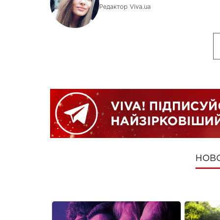
Редактор Viva.ua
НОВ