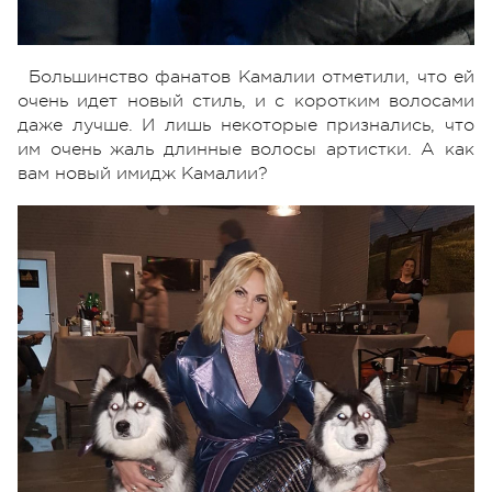
Большинство фанатов Камалии отметили, что ей
очень идет новый стиль, и с коротким волосами
даже лучше. И лишь некоторые признались, что
им очень жаль длинные волосы артистки. А как
вам новый имидж Камалии?