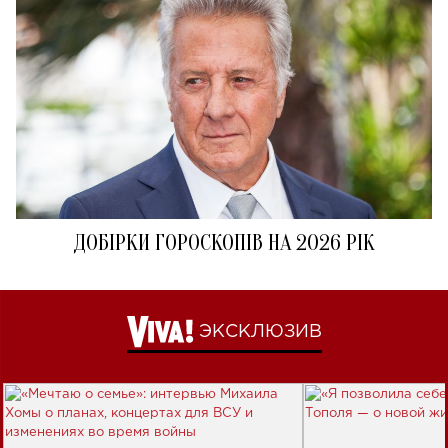
ДОБІРКИ ГОРОСКОПІВ НА 2026 РІК
ЭКСКЛЮЗИВ