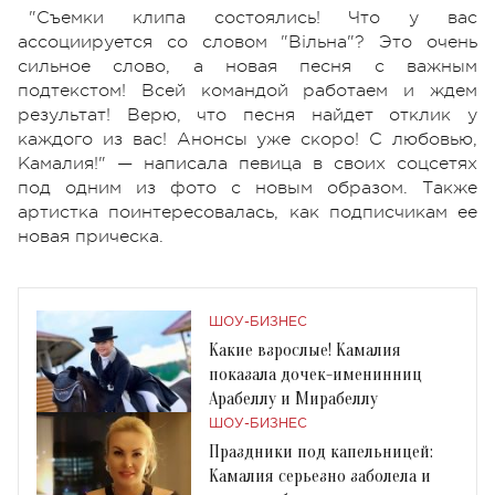
"Съемки клипа состоялись! Что у вас
ассоциируется со словом "Вільна"? Это очень
сильное слово, а новая песня с важным
подтекстом! Всей командой работаем и ждем
результат! Верю, что песня найдет отклик у
каждого из вас! Анонсы уже скоро! С любовью,
Камалия!" — написала певица в своих соцсетях
под одним из фото с новым образом. Также
артистка поинтересовалась, как подписчикам ее
новая прическа.
ШОУ-БИЗНЕС
Какие взрослые! Камалия
показала дочек-именинниц
Арабеллу и Мирабеллу
ШОУ-БИЗНЕС
Праздники под капельницей:
Камалия серьезно заболела и