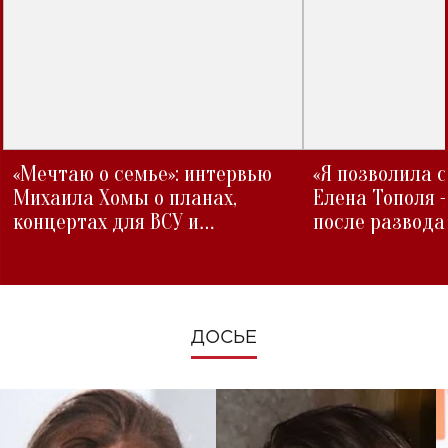
«Мечтаю о семье»: интервью
«Я позволила 
Михаила Хомы о планах,
Елена Тополя 
концертах для ВСУ и
после развода
изменениях во время войны
ДОСЬЕ