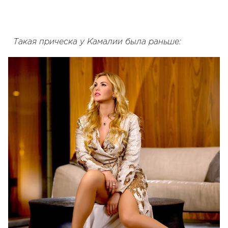
Такая прическа у Камалии была раньше: