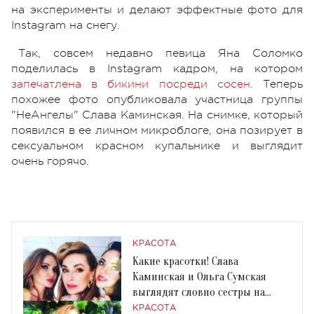
на эксперименты и делают эффектные фото для
Instagram на снегу.
Так, совсем недавно певица Яна Соломко
поделилась в Instagram кадром, на котором
запечатлена в бикини посреди сосен
. Теперь
похожее фото опубликовала участница группы
"НеАнгелы" Слава Каминская. На снимке, который
появился в ее личном микроблоге, она позирует в
сексуальном красном купальнике и выглядит
очень горячо.
КРАСОТА
Какие красотки! Слава
Каминская и Ольга Сумская
выглядят словно сестры на
новом селфи
КРАСОТА