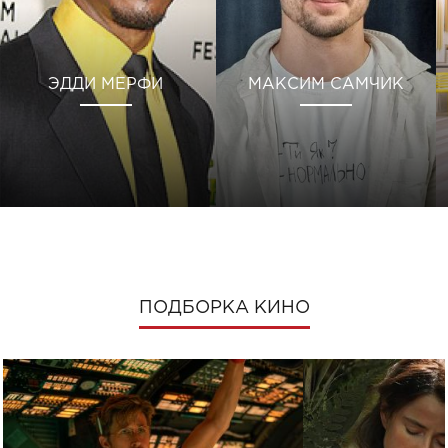
ЭДДИ МЕРФИ
МАКСИМ САМЧИК
ПОДБОРКА КИНО