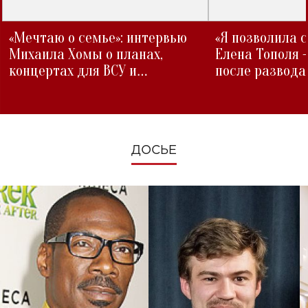
«Мечтаю о семье»: интервью
«Я позволила 
Михаила Хомы о планах,
Елена Тополя 
концертах для ВСУ и
после развода
изменениях во время войны
ДОСЬЕ