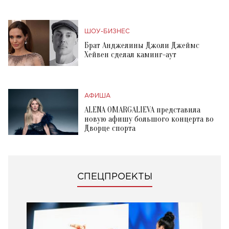
ШОУ-БИЗНЕС
Брат Анджелины Джоли Джеймс
Хейвен сделал каминг-аут
АФИША
ALENA OMARGALIEVA представила
новую афишу большого концерта во
Дворце спорта
СПЕЦПРОЕКТЫ