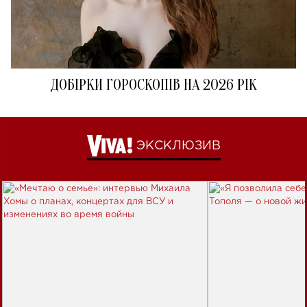
ДОБІРКИ ГОРОСКОПІВ НА 2026 РІК
ЭКСКЛЮЗИВ