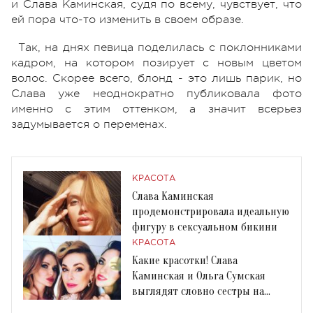
и Слава Каминская, судя по всему, чувствует, что
ей пора что-то изменить в своем образе.
Так, на днях певица поделилась с поклонниками
кадром, на котором позирует с новым цветом
волос. Скорее всего, блонд - это лишь парик, но
Слава уже неоднократно публиковала фото
именно с этим оттенком, а значит всерьез
задумывается о переменах.
КРАСОТА
Слава Каминская
продемонстрировала идеальную
фигуру в сексуальном бикини
КРАСОТА
Какие красотки! Слава
Каминская и Ольга Сумская
выглядят словно сестры на
новом селфи