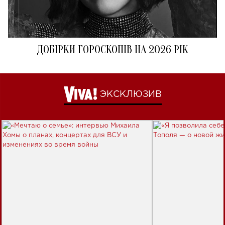
ДОБІРКИ ГОРОСКОПІВ НА 2026 РІК
ЭКСКЛЮЗИВ