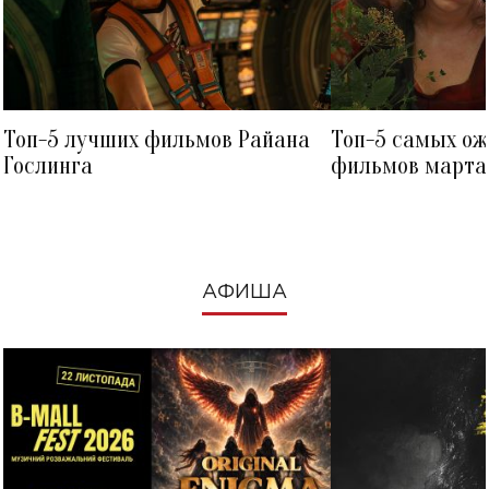
Топ-5 лучших фильмов Райана
Топ-5 самых о
Гослинга
фильмов марта 
посмотреть в к
АФИША