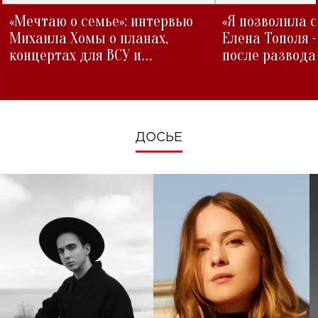
«Мечтаю о семье»: интервью
«Я позволила 
Михаила Хомы о планах,
Елена Тополя 
концертах для ВСУ и
после развода
изменениях во время войны
ДОСЬЕ