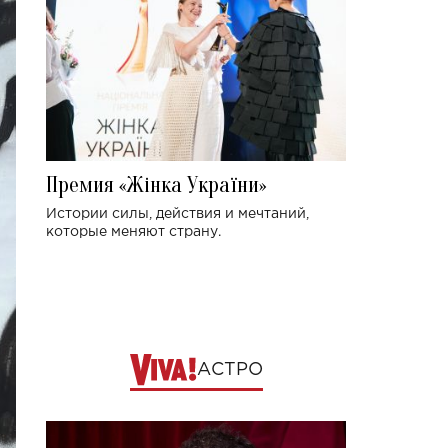
Премия «Жінка України»
Истории силы, действия и мечтаний,
которые меняют страну.
АСТРО