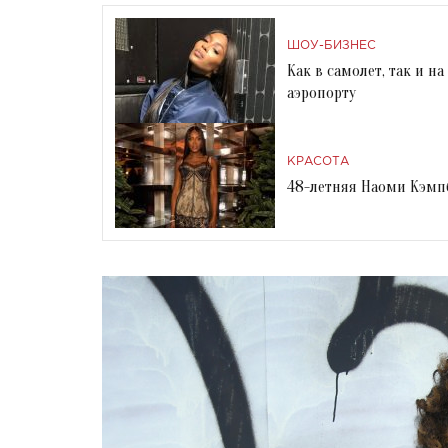
ШОУ-БИЗНЕС
Как в самолет, так и 
аэропорту
КРАСОТА
48-летняя Наоми Кэмпб