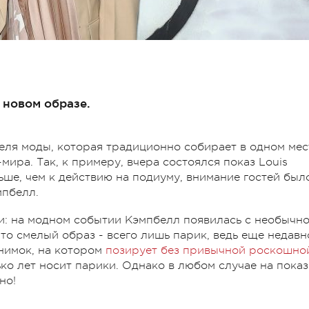
 новом образе.
еля моды, которая традиционно собирает в одном мес
мира. Так, к примеру, вчера состоялся показ Louis
ньше, чем к действию на подиуму, внимание гостей был
мпбелл.
и: на модном событии Кэмпбелл появилась с необычн
то смелый образ - всего лишь парик, ведь еще недавн
снимок, на котором
позирует без привычной роскошно
ько лет носит парики. Однако в любом случае на показ
но!