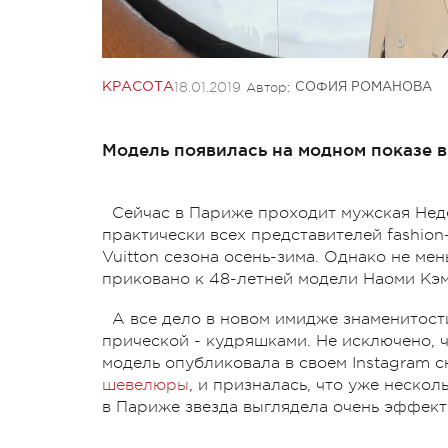
18.01.2019
Автор:
КРАСОТА
СОФИЯ РОМАНОВА
Модель появилась на модном показе в
Сейчас в Париже проходит мужская Нед
практически всех представителей fashion-
Vuitton сезона осень-зима. Однако не ме
приковано к 48-летней модели Наоми Кэ
А все дело в новом имидже знаменитост
прической - кудряшками. Не исключено, ч
модель опубликовала в своем Instagram 
шевелюры
, и призналась, что уже нескол
в Париже звезда выглядела очень эффект