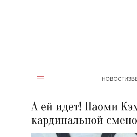
НОВОСТИ
ЗВ
А ей идет! Наоми Кэ
кардинальной смено