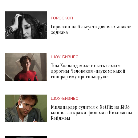
ГОРОСКОП
Гороскоп на 6 августа для всех знаков
зодиака
ШОУ-БИЗНЕС
Том Холланд может стать самым
дорогим Человеком-пауком: какой
гонорар ему прогнозируют
ШОУ-БИЗНЕС
Миллиардер судится с Netflix на $105
млн из-за кражи фильма с Николасом
Кейджем