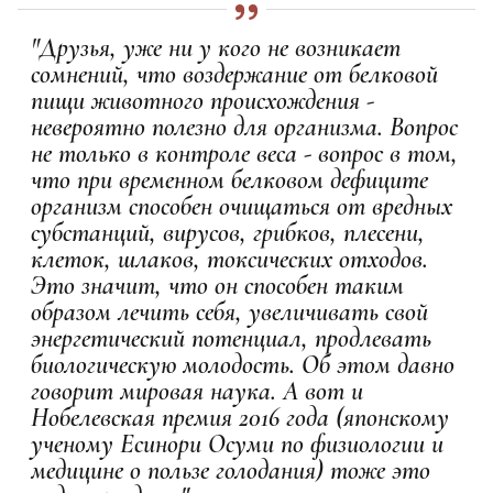
"Друзья, уже ни у кого не возникает
сомнений, что воздержание от белковой
пищи животного происхождения -
невероятно полезно для организма. Вопрос
не только в контроле веса - вопрос в том,
что при временном белковом дефиците
организм способен очищаться от вредных
субстанций, вирусов, грибков, плесени,
клеток, шлаков, токсических отходов.
Это значит, что он способен таким
образом лечить себя, увеличивать свой
энергетический потенциал, продлевать
биологическую молодость. Об этом давно
говорит мировая наука. А вот и
Нобелевская премия 2016 года (японскому
ученому Есинори Осуми по физиологии и
медицине о пользе голодания) тоже это