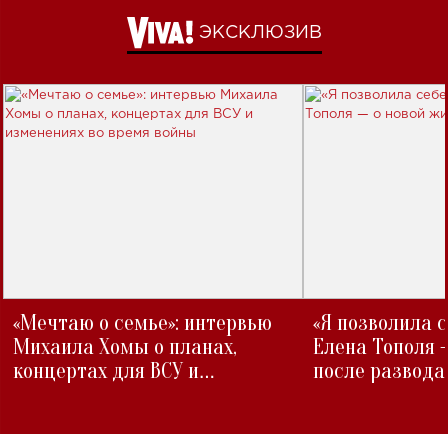
ЭКСКЛЮЗИВ
«Мечтаю о семье»: интервью
«Я позволила 
Михаила Хомы о планах,
Елена Тополя 
концертах для ВСУ и
после развода
изменениях во время войны