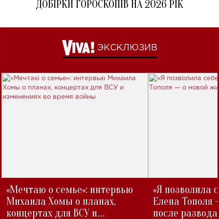
ДОБІРКИ ГОРОСКОПІВ НА 2026 РІК
ЭКСКЛЮЗИВ
«Мечтаю о семье»: интервью
«Я позволила 
Михаила Хомы о планах,
Елена Тополя 
концертах для ВСУ и
после развода