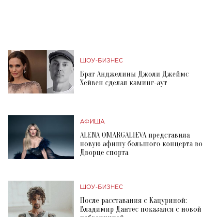
ШОУ-БИЗНЕС
Брат Анджелины Джоли Джеймс
Хейвен сделал каминг-аут
АФИША
ALENA OMARGALIEVA представила
новую афишу большого концерта во
Дворце спорта
ШОУ-БИЗНЕС
После расставания с Кацуриной:
Владимир Дантес показался с новой