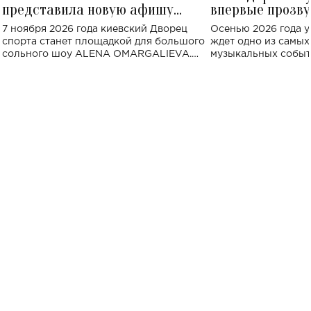
представила новую афишу
впервые прозву
большого концерта во Дворце
Украине: где со
7 ноября 2026 года киевский Дворец
Осенью 2026 года у
спорта
спорта станет площадкой для большого
ждет одно из самы
сольного шоу ALENA OMARGALIEVA.
музыкальных событ
Концерт получил символичное название
«Не пьяная — влюбленная».