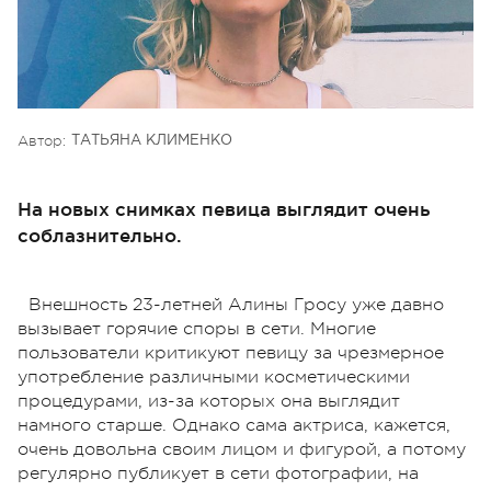
Автор:
ТАТЬЯНА КЛИМЕНКО
На новых снимках певица выглядит очень
соблазнительно.
Внешность 23-летней Алины Гросу уже давно
вызывает горячие споры в сети. Многие
пользователи критикуют певицу за чрезмерное
употребление различными косметическими
процедурами, из-за которых она выглядит
намного старше. Однако сама актриса, кажется,
очень довольна своим лицом и фигурой, а потому
регулярно публикует в сети фотографии, на