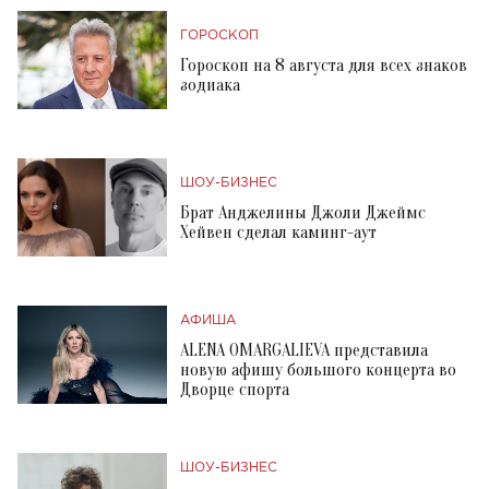
ГОРОСКОП
Гороскоп на 8 августа для всех знаков
зодиака
ШОУ-БИЗНЕС
Брат Анджелины Джоли Джеймс
Хейвен сделал каминг-аут
АФИША
ALENA OMARGALIEVA представила
новую афишу большого концерта во
Дворце спорта
ШОУ-БИЗНЕС