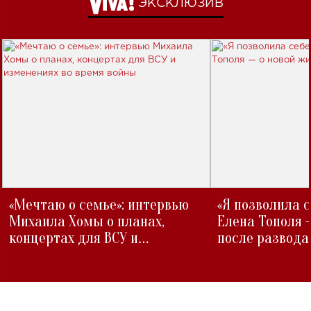
ЭКСКЛЮЗИВ
«Мечтаю о семье»: интервью
«Я позволила 
Михаила Хомы о планах,
Елена Тополя 
концертах для ВСУ и
после развода
изменениях во время войны