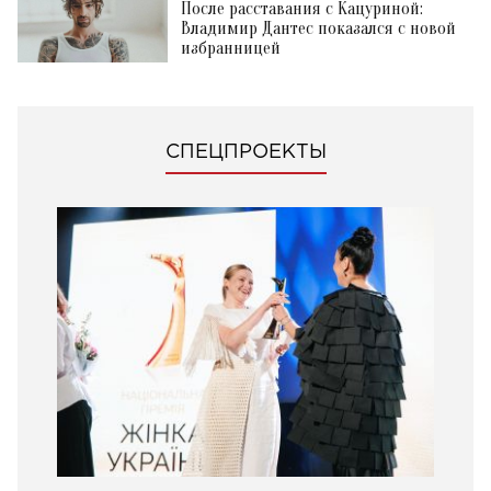
После расставания с Кацуриной:
Владимир Дантес показался с новой
избранницей
СПЕЦПРОЕКТЫ